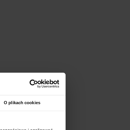
O plikach cookies
ołecznościowe i analizować