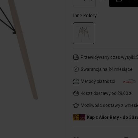
Inne kolory
Przewidywany czas wysyłki:
5
Gwarancja na 24 miesiące
Metody płatności
Koszt dostawy:
od 29,00 zł
Możliwość dostawy z wnies
Kup z Alior Raty - do 30 r