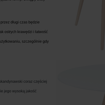
 przez długi czas będzie
k ostrych krawędzi i łatwość
użytkowaniu, szczególnie gdy
 skandynawski coraz częściej
ie jego wysoką jakość