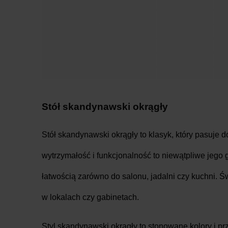
Stół skandynawski okrągły
Stół skandynawski okrągły to klasyk, który pasuje d
wytrzymałość i funkcjonalność to niewątpliwe jego 
łatwością zarówno do salonu, jadalni czy kuchni. Ś
w lokalach czy gabinetach.
Styl skandynawski okrągły to stonowane kolory i prz