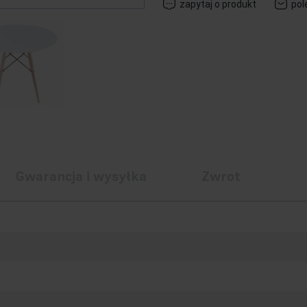
zapytaj o produkt
pol
Gwarancja i wysyłka
Zwrot