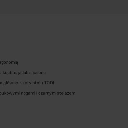
ergonomią
kuchni, jadalni, salonu
o główne zalety stołu TODI
 bukowymi nogami i czarnym stelażem