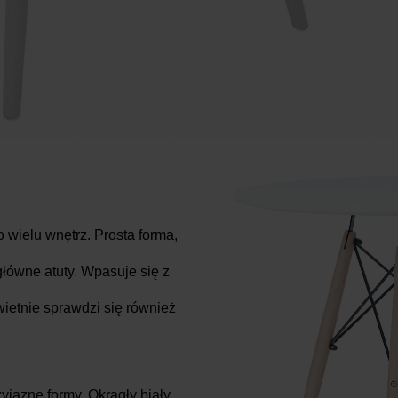
o wielu wnętrz. Prosta forma,
główne atuty. Wpasuje się z
wietnie sprawdzi się również
yjazne formy. Okrągły biały