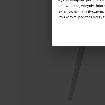
ruch w naszej witrynie. Inf
reklamowym i analitycznym. 
uzyskanymi podczas korzysta