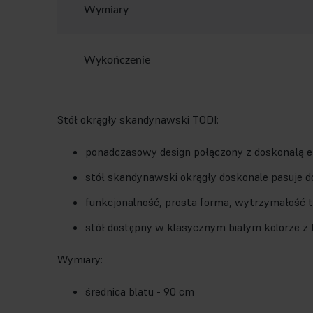
Wymiary
Wykończenie
Stół okrągły skandynawski TODI:
ponadczasowy design połączony z doskonałą 
stół skandynawski okrągły doskonale pasuje do 
funkcjonalność, prosta forma, wytrzymałość t
stół dostępny w klasycznym białym kolorze z
Wymiary:
średnica blatu - 90 cm