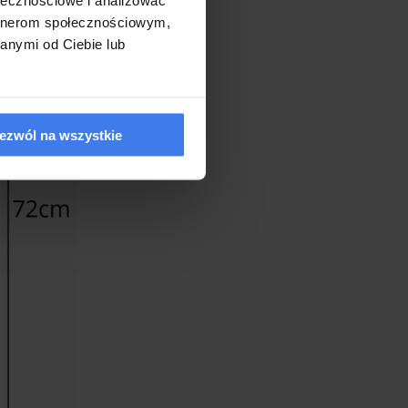
artnerom społecznościowym,
anymi od Ciebie lub
ezwól na wszystkie