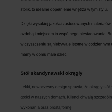
stolik, to idealne dopełnienie wnętrza w tym stylu.
Dzięki wysokiej jakości zastosowanych materiałów,
ozdobą i miejscem to wspólnego biesiadowania. Bra
w czyszczeniu są niebywale istotne w codziennym 
mamy w domu małe dzieci.
Stół skandynawski okrągły
Lekki, nowoczesny design sprawia, że okrągły stół
gości w naszych domach. Klienci chwalą szczególn
wykonania oraz prostą formę.