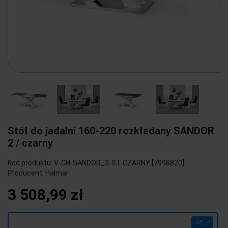
Stół do jadalni 160-220 rozkładany SANDOR
2 / czarny
Kod produktu:
V-CH-SANDOR_2-ST-CZARNY [7998820]
Producent:
Halmar
3 508,99 zł
-45 zł