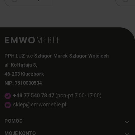
PPH LUZ s.c Szlagor Marek Szlagor Wojciech
ul. Kołłątaja 8,
46-203 Kluczbork
NIP: 7510000534
+48 77 540 78 47
(pon-pt 7:00-17:00)
sklep@emwomeble.pl
POMOC
MOJE KONTO