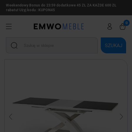
Weekendowy Bonus do 23:59 dodatkowe 45 ZŁ ZA KAŻDE 600 ZŁ
rabatu! Użyj kodu : KUPON45
SZUKAJ