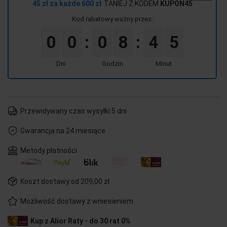
45 zł za każde 600 zł
TANIEJ Z KODEM
KUPON45
Kod rabatowy ważny przez:
0
0
0
8
4
5
:
:
Dni
Godzin
Minut
Przewidywany czas wysyłki:
5 dni
Gwarancja na 24 miesiące
Metody płatności
Koszt dostawy:
od 209,00 zł
Możliwość dostawy z wniesieniem
Kup z Alior Raty - do 30 rat 0%