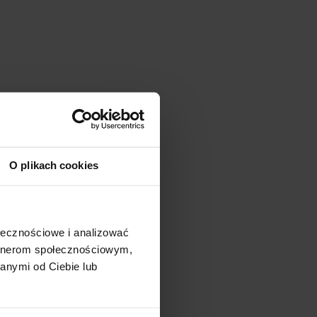
O plikach cookies
ołecznościowe i analizować
artnerom społecznościowym,
anymi od Ciebie lub