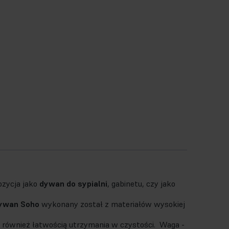
ozycja jako
dywan do sypialni
, gabinetu, czy jako
ywan Soho
wykonany został z materiałów wysokiej
ię również łatwością utrzymania w czystości. Waga -