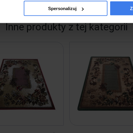
Spersonalizuj
Z
Inne produkty z tej kategorii