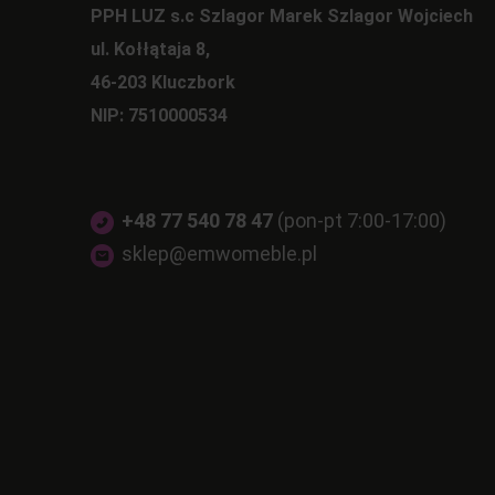
PPH LUZ s.c Szlagor Marek Szlagor Wojciech
ul. Kołłątaja 8,
46-203 Kluczbork
NIP: 7510000534
+48 77 540 78 47
(pon-pt 7:00-17:00)
sklep@emwomeble.pl