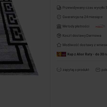
Przewidywany czas wysyłki:
5
Gwarancja na 24 miesiące
Metody płatności
Koszt dostawy:
Darmowa
Możliwość dostawy z wnies
Kup z Alior Raty - do 30 r
zapytaj o produkt
pol