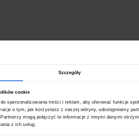
Szczegóły
 plików cookie
do spersonalizowania treści i reklam, aby oferować funkcje sp
ormacje o tym, jak korzystasz z naszej witryny, udostępniamy p
Partnerzy mogą połączyć te informacje z innymi danymi otrzym
nia z ich usług.