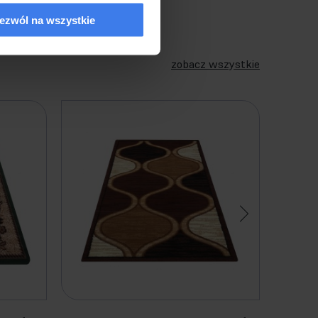
ezwól na wszystkie
zobacz wszystkie