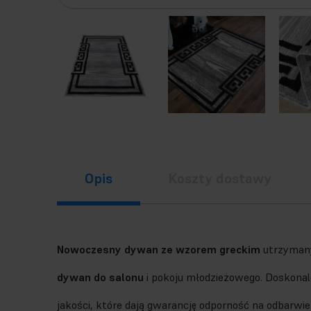
Opis
Koszty dostawy
Nowoczesny dywan ze wzorem greckim
utrzymany 
dywan do salonu
i pokoju młodzieżowego. Doskona
jakości, które dają gwarancję odporność na odbarwie