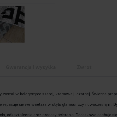
Gwarancja i wysyłka
Zwrot
został w kolorystyce szarej, kremowej i czarnej. Świetna prop
le wpasuje się we wnętrza w stylu glamour czy nowoczesnym.
D
nia, odkształcenia oraz procesy ścierania. Dodatkowo cechuje s