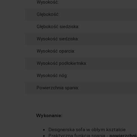
Wysokość:
Głębokość:
Głębokość siedziska:
Wysokość siedziska:
Wysokość oparcia:
Wysokość podłokietnika:
Wysokość nóg:
Powierzchnia spania:
Wykonanie:
Designerska sofa w obłym kształcie
Praktyczna funkcja spania -
powierzchni