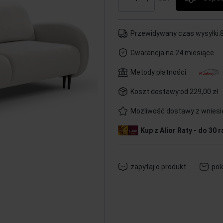
Przewidywany czas wysyłki:
Gwarancja na 24 miesiące
Metody płatności
Koszt dostawy:
od 229,00 zł
Możliwość dostawy z wnies
Kup z Alior Raty - do 30 r
zapytaj o produkt
pol