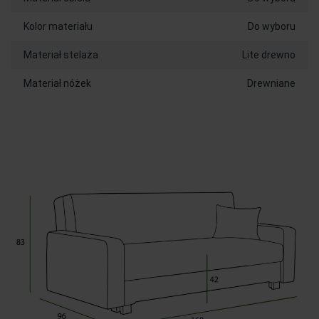
Kolor materiału
Do wyboru
Materiał stelaża
Lite drewno
Materiał nóżek
Drewniane