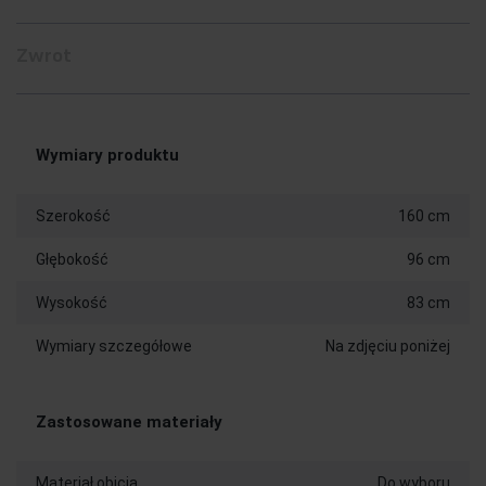
Zwrot
Wymiary produktu
Szerokość
160 cm
Głębokość
96 cm
Wysokość
83 cm
Wymiary szczegółowe
Na zdjęciu poniżej
Zastosowane materiały
Materiał obicia
Do wyboru