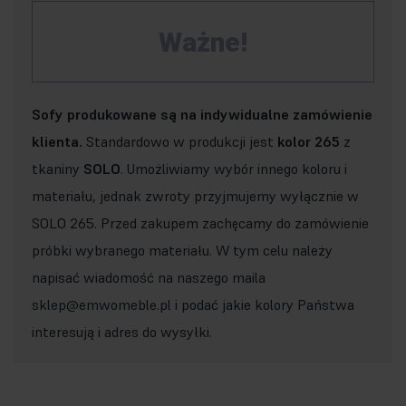
Ważne!
Sofy produkowane są na indywidualne zamówienie
klienta.
Standardowo w produkcji jest
kolor 265
z
tkaniny
SOLO
. Umożliwiamy wybór innego koloru i
materiału, jednak zwroty przyjmujemy wyłącznie w
SOLO 265. Przed zakupem zachęcamy do zamówienie
próbki wybranego materiału. W tym celu należy
napisać wiadomość na naszego maila
sklep@emwomeble.pl i podać jakie kolory Państwa
interesują i adres do wysyłki.