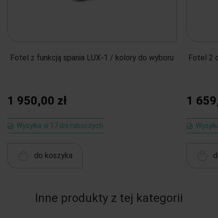
Fotel z funkcją spania LUX-1 / kolory do wyboru
Fotel 2 
1 950,00 zł
1 659
Wysyłka w 17 dni roboczych
Wysyłk
do koszyka
d
Inne produkty z tej kategorii