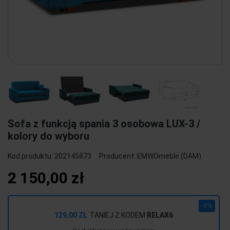
Sofa z funkcją spania 3 osobowa LUX-3 /
kolory do wyboru
Kod produktu:
202145873
Producent:
EMWOmeble (DAM)
2 150,00 zł
-6%
129,00 ZŁ
TANIEJ Z KODEM
RELAX6