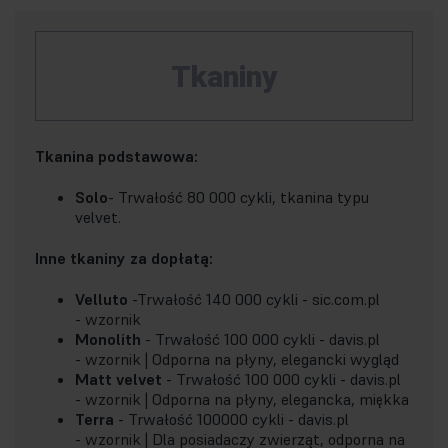
Tkaniny
Tkanina podstawowa:
Solo
- Trwałość 80 000 cykli, tkanina typu
velvet.
Inne tkaniny za dopłatą:
Velluto
-Trwałość 140 000 cykli - sic.com.pl
-
wzornik
Monolith
- Trwałość 100 000 cykli - davis.pl
-
wzornik |
Odporna na płyny, elegancki wygląd
Matt velvet
- Trwałość 100 000 cykli - davis.pl
-
wzornik |
Odporna na płyny, elegancka, miękka
Terra
- Trwałość 100000 cykli - davis.pl
-
wzornik |
Dla posiadaczy zwierząt, odporna na