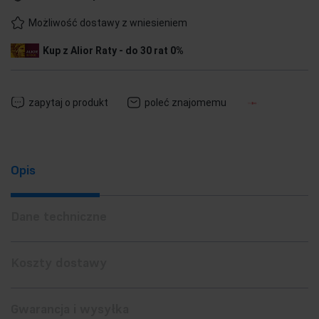
Możliwość dostawy z wniesieniem
Kup z Alior Raty - do 30 rat 0%
zapytaj o produkt
poleć znajomemu
Opis
Dane techniczne
Koszty dostawy
Gwarancja i wysyłka