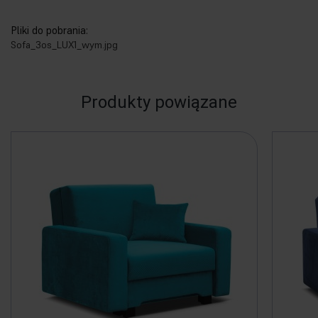
Pliki do pobrania:
Sofa_3os_LUX1_wym.jpg
Produkty powiązane