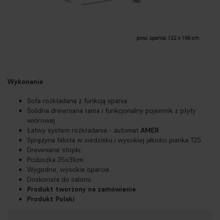
Wykonanie
Sofa rozkładana z funkcją spania
Solidna drewniana rama i funkcjonalny pojemnik z płyty
wiórowej
Łatwy system rozkładania - automat
AMER
Sprężyna falista w siedzisku i wysokiej jakości pianka T25
Drewniane stopki
Poduszka 35x31cm
Wygodne, wysokie oparcie
Doskonała do salonu
Produkt tworzony na zamówienie
Produkt Polski