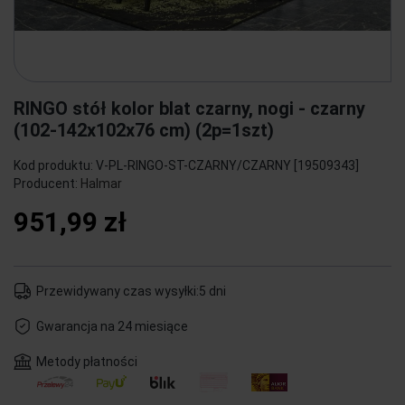
RINGO stół kolor blat czarny, nogi - czarny
(102-142x102x76 cm) (2p=1szt)
Kod produktu:
V-PL-RINGO-ST-CZARNY/CZARNY [19509343]
Producent:
Halmar
951,99 zł
Przewidywany czas wysyłki:
5 dni
Gwarancja na 24 miesiące
Metody płatności