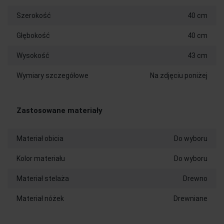
Szerokość
40 cm
Głębokość
40 cm
Wysokość
43 cm
Wymiary szczegółowe
Na zdjęciu poniżej
Zastosowane materiały
Materiał obicia
Do wyboru
Kolor materiału
Do wyboru
Materiał stelaża
Drewno
Materiał nóżek
Drewniane