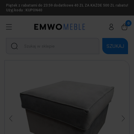
Piątek z rabatami do 23:59 dodatkowe 40 ZŁ ZA KAŻDE 500 ZŁ rabatu!
Użyj kodu : KUPON40
SZUKAJ