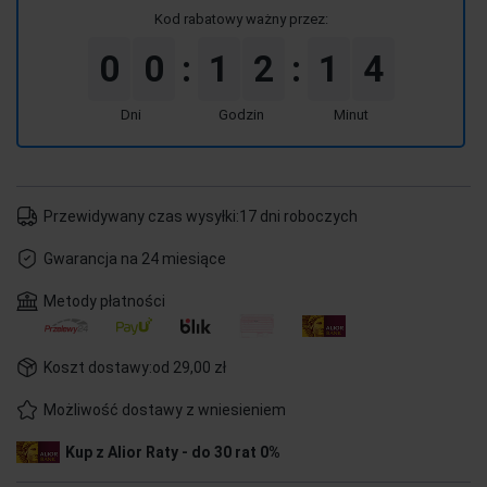
Kod rabatowy ważny przez:
0
0
1
2
1
4
:
:
Dni
Godzin
Minut
Przewidywany czas wysyłki:
17 dni roboczych
Gwarancja na 24 miesiące
Metody płatności
Koszt dostawy:
od 29,00 zł
Możliwość dostawy z wniesieniem
Kup z Alior Raty - do 30 rat 0%