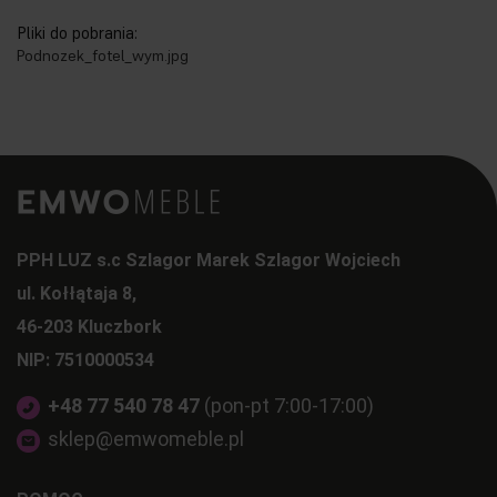
Pliki do pobrania:
Podnozek_fotel_wym.jpg
PPH LUZ s.c Szlagor Marek Szlagor Wojciech
ul. Kołłątaja 8,
46-203 Kluczbork
NIP: 7510000534
+48 77 540 78 47
(pon-pt 7:00-17:00)
sklep@emwomeble.pl