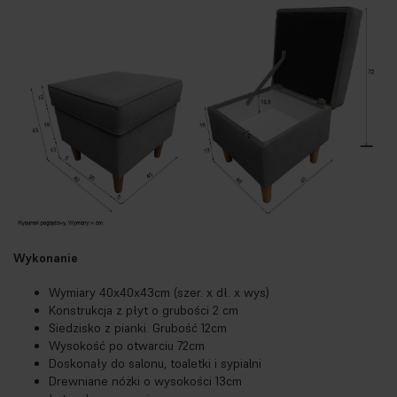
Wykonanie
Wymiary 40x40x43cm (szer. x dł. x wys)
Konstrukcja z płyt o grubości 2 cm
Siedzisko z pianki. Grubość 12cm
Wysokość po otwarciu 72cm
Doskonały do salonu, toaletki i sypialni
Drewniane nóżki o wysokości 13cm