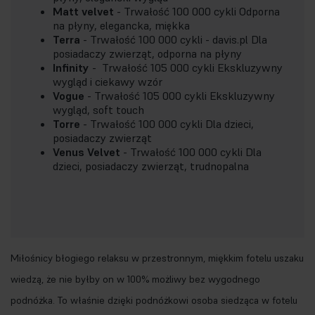
Matt velvet
- Trwałość 100 000 cykli Odporna
na płyny, elegancka, miękka
Terra
- Trwałość 100 000 cykli - davis.pl Dla
posiadaczy zwierząt, odporna na płyny
Infinity
- Trwałość 105 000 cykli Ekskluzywny
wygląd i ciekawy wzór
Vogue
- Trwałość 105 000 cykli Ekskluzywny
wygląd, soft touch
Torre
- Trwałość 100 000 cykli Dla dzieci,
posiadaczy zwierząt
Venus Velvet
- Trwałość 100 000 cykli Dla
dzieci, posiadaczy zwierząt, trudnopalna
Miłośnicy błogiego relaksu w przestronnym, miękkim fotelu uszaku
wiedzą, że nie byłby on w 100% możliwy bez wygodnego
podnóżka. To właśnie dzięki podnóżkowi osoba siedząca w fotelu