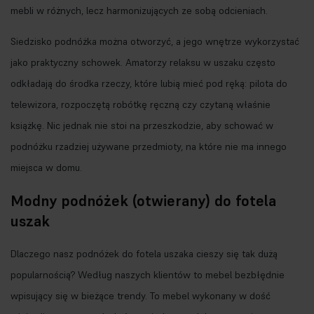
mebli w różnych, lecz harmonizujących ze sobą odcieniach.
Siedzisko podnóżka można otworzyć, a jego wnętrze wykorzystać
jako praktyczny schowek. Amatorzy relaksu w uszaku często
odkładają do środka rzeczy, które lubią mieć pod ręką: pilota do
telewizora, rozpoczętą robótkę ręczną czy czytaną właśnie
książkę. Nic jednak nie stoi na przeszkodzie, aby schować w
podnóżku rzadziej używane przedmioty, na które nie ma innego
miejsca w domu.
Modny podnóżek (otwierany) do fotela
uszak
Dlaczego nasz podnóżek do fotela uszaka cieszy się tak dużą
popularnością? Według naszych klientów to mebel bezbłędnie
wpisujący się w bieżące trendy. To mebel wykonany w dość