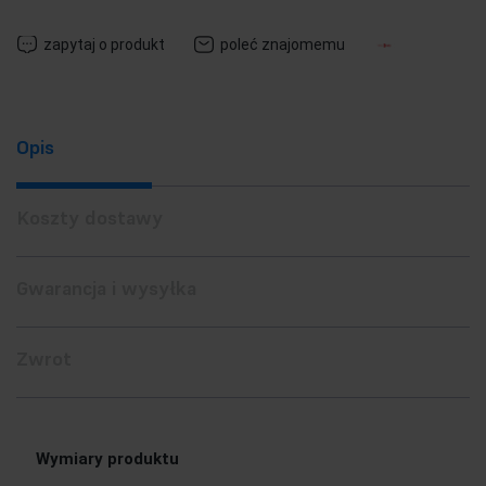
zapytaj o produkt
poleć znajomemu
Opis
Koszty dostawy
Gwarancja i wysyłka
Zwrot
Wymiary produktu