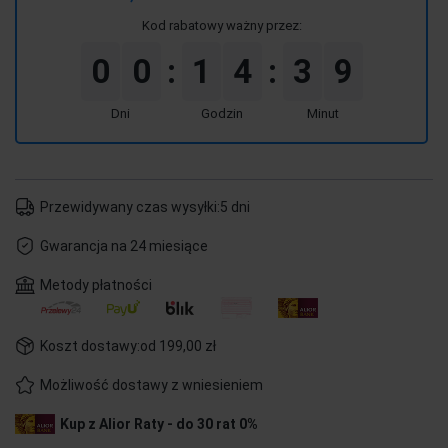
Kod rabatowy ważny przez:
0
0
1
4
3
9
:
:
Dni
Godzin
Minut
Przewidywany czas wysyłki:
5 dni
Gwarancja na 24 miesiące
Metody płatności
Koszt dostawy:
od 199,00 zł
Możliwość dostawy z wniesieniem
Kup z Alior Raty - do 30 rat 0%