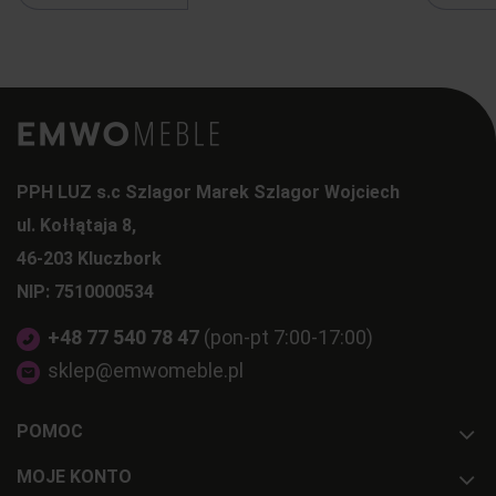
PPH LUZ s.c Szlagor Marek Szlagor Wojciech
ul. Kołłątaja 8,
46-203 Kluczbork
NIP: 7510000534
+48 77 540 78 47
(pon-pt 7:00-17:00)
sklep@emwomeble.pl
POMOC
MOJE KONTO