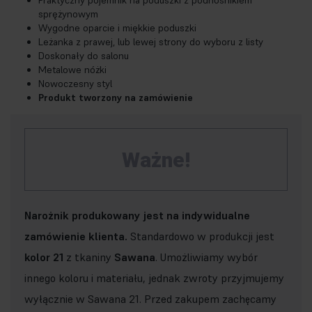
Praktyczny pojemnik na poduszki z podnośnikiem
sprężynowym
Wygodne oparcie i miękkie poduszki
Leżanka z prawej, lub lewej strony do wyboru z listy
Doskonały do salonu
Metalowe nóżki
Nowoczesny styl
Produkt tworzony na zamówienie
Ważne!
Narożnik produkowany jest na indywidualne
zamówienie klienta.
Standardowo w produkcji jest
kolor 21
z tkaniny
Sawana
. Umożliwiamy wybór
innego koloru i materiału, jednak zwroty przyjmujemy
wyłącznie w Sawana 21. Przed zakupem zachęcamy