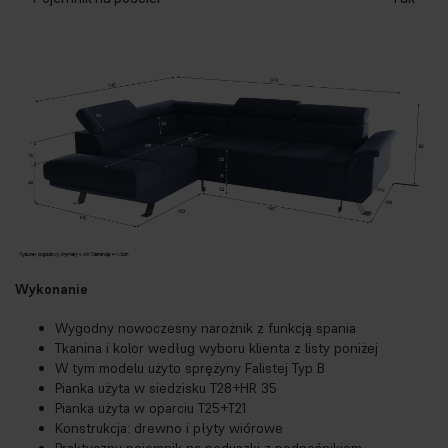
Wykonanie
Wygodny nowoczesny narożnik z funkcją spania
Tkanina i kolor według wyboru klienta z listy poniżej
W tym modelu użyto sprężyny Falistej Typ B
Pianka użyta w siedzisku T28+HR 35
Pianka użyta w oparciu T25+T21
Konstrukcja: drewno i płyty wiórowe