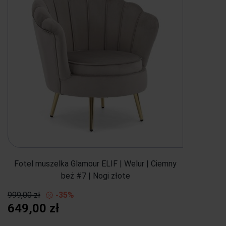
Fotel muszelka Glamour ELIF | Welur | Ciemny
beż #7 | Nogi złote
999,00 zł
-35%
649,00 zł