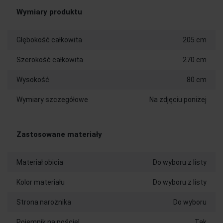
Wymiary produktu
Głębokość całkowita
205 cm
Szerokość całkowita
270 cm
Wysokość
80 cm
Wymiary szczegółowe
Na zdjęciu poniżej
Zastosowane materiały
Materiał obicia
Do wyboru z listy
Kolor materiału
Do wyboru z listy
Strona narożnika
Do wyboru
Pojemnik na pościel
Tak