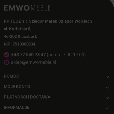
PPH LUZ s.c Szlagor Marek Szlagor Wojciech
ul. Kołłątaja 8,
46-203 Kluczbork
NIP: 7510000534
+48 77 540 78 47
(pon-pt 7:00-17:00)
sklep@emwomeble.pl
POMOC
MOJE KONTO
PŁATNOŚCI I DOSTAWA
INFORMACJE