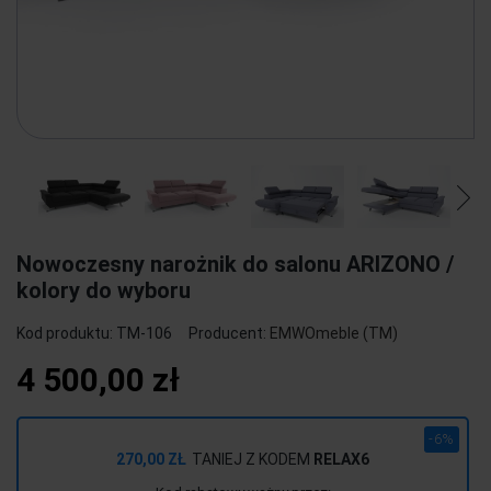
Nowoczesny narożnik do salonu ARIZONO /
kolory do wyboru
Kod produktu:
TM-106
Producent:
EMWOmeble (TM)
4 500,00 zł
-6%
270,00 ZŁ
TANIEJ Z KODEM
RELAX6