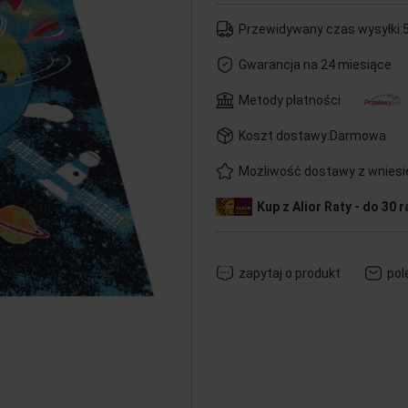
Przewidywany czas wysyłki:
5
Gwarancja na 24 miesiące
Metody płatności
Koszt dostawy:
Darmowa
Możliwość dostawy z wnies
Kup z Alior Raty - do 30 r
zapytaj o produkt
pol