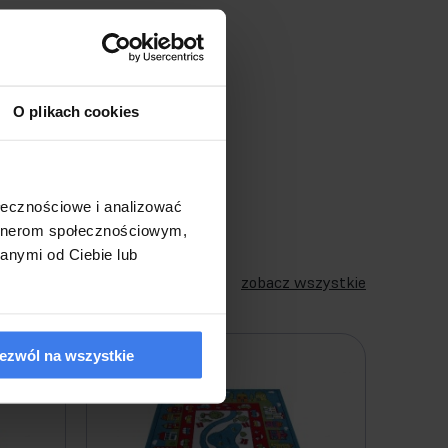
O plikach cookies
ołecznościowe i analizować
artnerom społecznościowym,
anymi od Ciebie lub
zobacz wszystkie
ezwól na wszystkie