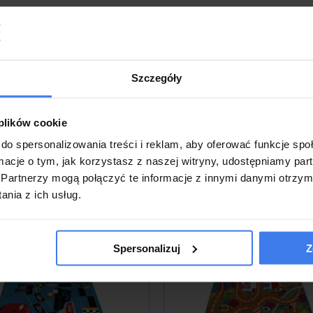
Szczegóły
 plików cookie
do spersonalizowania treści i reklam, aby oferować funkcje sp
ormacje o tym, jak korzystasz z naszej witryny, udostępniamy p
Partnerzy mogą połączyć te informacje z innymi danymi otrzym
Inne produkty z tej kategorii
nia z ich usług.
Spersonalizuj
Z