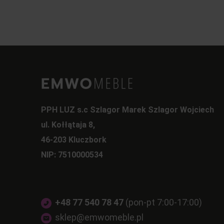
PPH LUZ s.c Szlagor Marek Szlagor Wojciech
ul. Kołłątaja 8,
46-203 Kluczbork
NIP: 7510000534
+48 77 540 78 47
(pon-pt 7:00-17:00)
sklep@emwomeble.pl