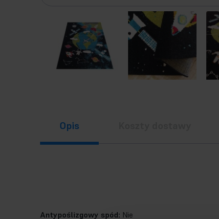
Opis
Koszty dostawy
Antypoślizgowy spód:
Nie