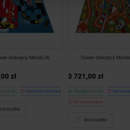
wan dziecięcy Mondo 06
Dywan dziecięcy Mondo
,00 zł
3 721,00 zł
a w 5 dni
Darmowa dostawa
{Wysyłka w 5 dni
Darmowa
Na wyczerpaniu
o koszyka
do koszyka