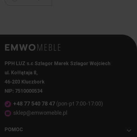
PPH LUZ s.c Szlagor Marek Szlagor Wojciech
ul. Kołłątaja 8,
46-203 Kluczbork
NIP: 7510000534
+48 77 540 78 47
(pon-pt 7:00-17:00)
sklep@emwomeble.pl
POMOC