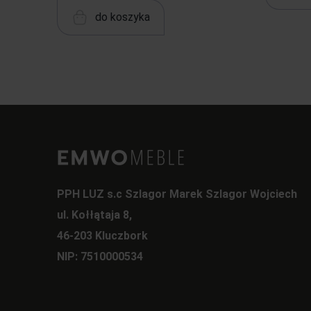
do koszyka
PPH LUZ s.c Szlagor Marek Szlagor Wojciech
ul. Kołłątaja 8,
46-203 Kluczbork
NIP: 7510000534