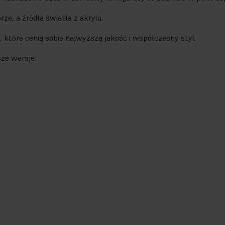
ze, a źródła światła z akrylu.
 które cenią sobie najwyższą jakość i współczesny styl.
cze wersje.