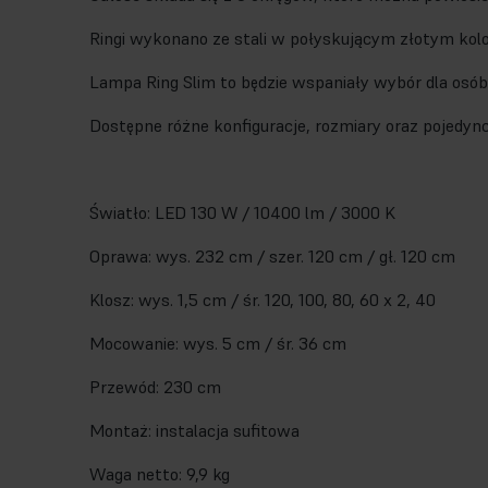
Ringi wykonano ze stali w połyskującym złotym kolor
Lampa Ring Slim to będzie wspaniały wybór dla osób,
Dostępne różne konfiguracje, rozmiary oraz pojedyn
Światło: LED 130 W / 10400 lm / 3000 K
Oprawa: wys. 232 cm / szer. 120 cm / gł. 120 cm
Klosz: wys. 1,5 cm / śr. 120, 100, 80, 60 x 2, 40
Mocowanie: wys. 5 cm / śr. 36 cm
Przewód: 230 cm
Montaż: instalacja sufitowa
Waga netto: 9,9 kg