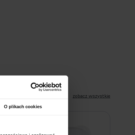
zobacz wszystkie
O plikach cookies
ołecznościowe i analizować