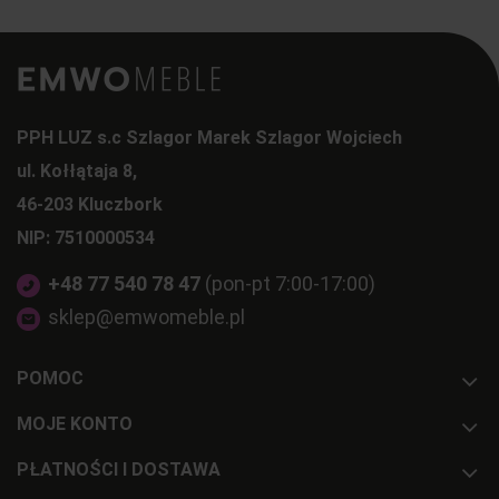
PPH LUZ s.c Szlagor Marek Szlagor Wojciech
ul. Kołłątaja 8,
46-203 Kluczbork
NIP: 7510000534
+48 77 540 78 47
(pon-pt 7:00-17:00)
sklep@emwomeble.pl
POMOC
MOJE KONTO
PŁATNOŚCI I DOSTAWA