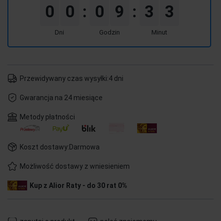
0
0
0
9
3
2
:
:
Dni
Godzin
Minut
Przewidywany czas wysyłki:
4 dni
Gwarancja na 24 miesiące
Metody płatności
Koszt dostawy:
Darmowa
Możliwość dostawy z wniesieniem
Kup z Alior Raty - do 30 rat 0%