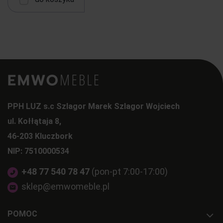
PPH LUZ s.c Szlagor Marek Szlagor Wojciech
ul. Kołłątaja 8,
46-203 Kluczbork
NIP: 7510000534
+48 77 540 78 47
(pon-pt 7:00-17:00)
sklep@emwomeble.pl
POMOC