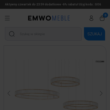
Aktywny czwartek do 23:59 dodatkowe -6% rabatu! Użyj kodu : GO6
SZUKAJ