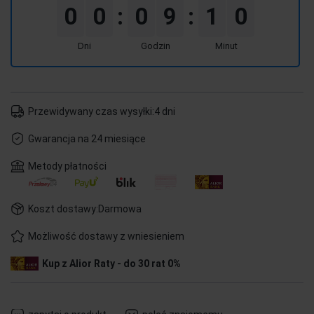
0
0
0
9
1
0
:
:
Dni
Godzin
Minut
Przewidywany czas wysyłki:
4 dni
Gwarancja na 24 miesiące
Metody płatności
Koszt dostawy:
Darmowa
Możliwość dostawy z wniesieniem
Kup z Alior Raty - do 30 rat 0%