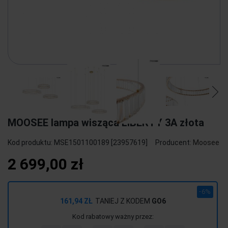
MOOSEE lampa wisząca LIBERTY 3A złota
Kod produktu:
MSE1501100189 [23957619]
Producent:
Moosee
2 699,00 zł
-6%
161,94 ZŁ
TANIEJ Z KODEM
GO6
Kod rabatowy ważny przez: