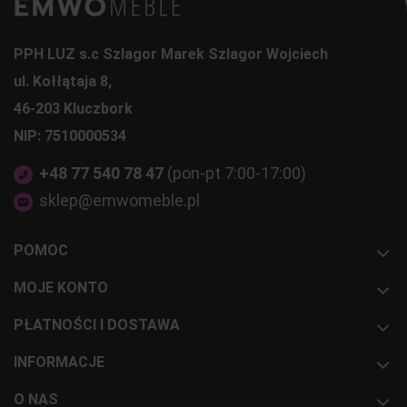
PPH LUZ s.c Szlagor Marek Szlagor Wojciech
ul. Kołłątaja 8,
46-203 Kluczbork
NIP: 7510000534
+48 77 540 78 47
(pon-pt 7:00-17:00)
sklep@emwomeble.pl
POMOC
MOJE KONTO
PŁATNOŚCI I DOSTAWA
INFORMACJE
O NAS