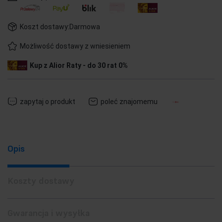
Koszt dostawy:
Darmowa
Możliwość dostawy z wniesieniem
Kup z Alior Raty - do 30 rat 0%
zapytaj o produkt
poleć znajomemu
Opis
Koszty dostawy
Gwarancja i wysyłka