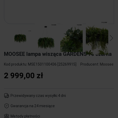
MOOSEE lampa wisząca GARDENS 70 czarna
Kod produktu:
MSE1501100436 [25269915]
Producent:
Moosee
2 999,00 zł
Przewidywany czas wysyłki:
4 dni
Gwarancja na 24 miesiące
Metody płatności