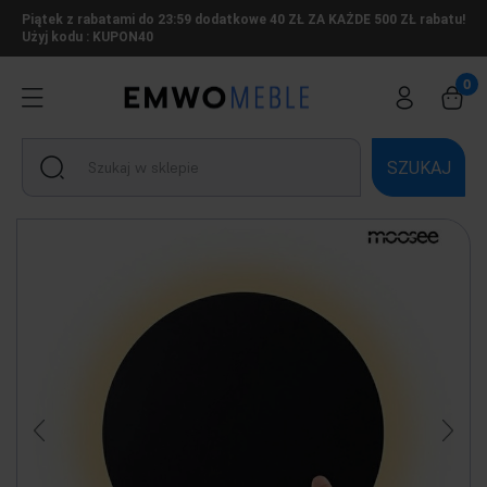
Piątek z rabatami do 23:59 dodatkowe 40 ZŁ ZA KAŻDE 500 ZŁ rabatu!
Użyj kodu : KUPON40
SZUKAJ