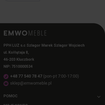
PPH LUZ s.c Szlagor Marek Szlagor Wojciech
ul. Kołłątaja 8,
46-203 Kluczbork
NIP: 7510000534
+48 77 540 78 47
(pon-pt 7:00-17:00)
sklep@emwomeble.pl
POMOC