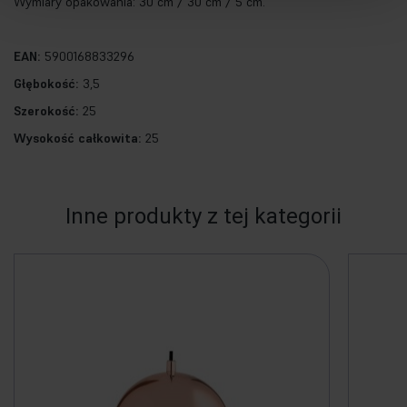
Wymiary opakowania: 30 cm / 30 cm / 5 cm.
EAN:
5900168833296
Głębokość:
3,5
Szerokość:
25
Wysokość całkowita:
25
Inne produkty z tej kategorii