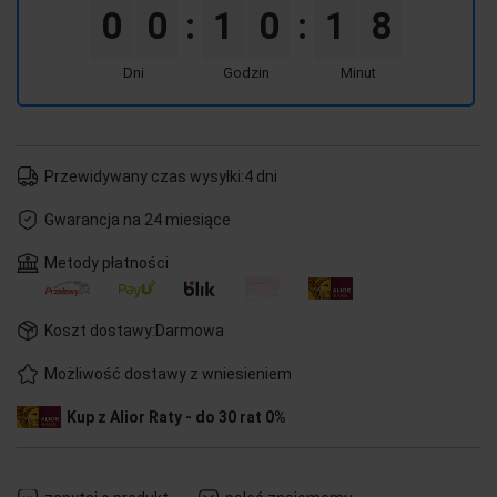
0
0
1
0
1
8
:
:
Dni
Godzin
Minut
Przewidywany czas wysyłki:
4 dni
Gwarancja na 24 miesiące
Metody płatności
Koszt dostawy:
Darmowa
Możliwość dostawy z wniesieniem
Kup z Alior Raty - do 30 rat 0%