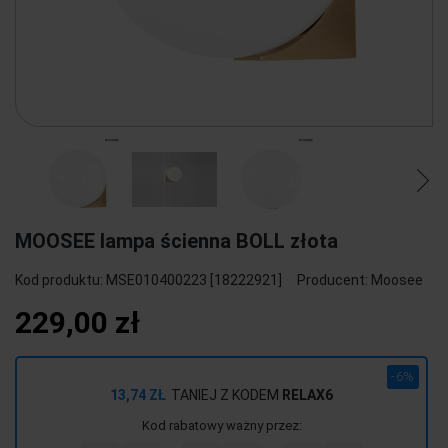
MOOSEE lampa ścienna BOLL złota
Kod produktu:
MSE010400223 [18222921]
Producent:
Moosee
229,00 zł
-6%
13,74 ZŁ
TANIEJ Z KODEM
RELAX6
Kod rabatowy ważny przez: