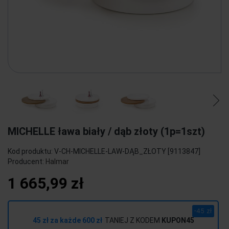
MICHELLE ława biały / dąb złoty (1p=1szt)
Kod produktu:
V-CH-MICHELLE-LAW-DĄB_ZŁOTY [9113847]
Producent:
Halmar
1 665,99 zł
-45 zł
45 zł za każde 600 zł
TANIEJ Z KODEM
KUPON45