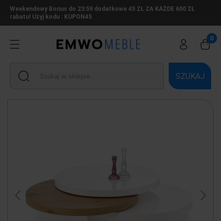
Weekendowy Bonus do 23:59 dodatkowe 45 ZŁ ZA KAŻDE 600 ZŁ
rabatu! Użyj kodu : KUPON45
SZUKAJ