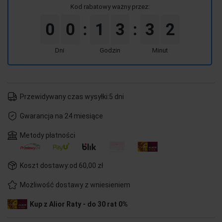
Kod rabatowy ważny przez:
0
0
1
3
3
2
:
:
Dni
Godzin
Minut
Przewidywany czas wysyłki:
5 dni
Gwarancja na 24 miesiące
Metody płatności
Koszt dostawy:
od 60,00 zł
Możliwość dostawy z wniesieniem
Kup z Alior Raty - do 30 rat 0%