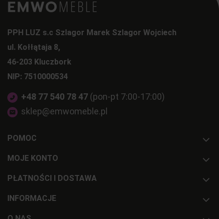
PPH LUZ s.c Szlagor Marek Szlagor Wojciech
ul. Kołłątaja 8,
46-203 Kluczbork
NIP: 7510000534
+48 77 540 78 47
(pon-pt 7:00-17:00)
sklep@emwomeble.pl
POMOC
MOJE KONTO
PŁATNOŚCI I DOSTAWA
INFORMACJE
O NAS