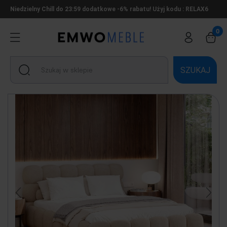
Niedzielny Chill do 23:59 dodatkowe -6% rabatu! Użyj kodu : RELAX6
SZUKAJ