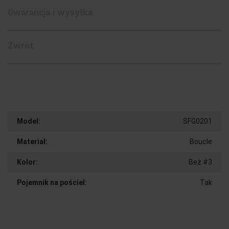
Gwarancja i wysyłka
Zwrot
Model:
SFG0201
Materiał:
Boucle
Kolor:
Beż #3
Pojemnik na pościel:
Tak