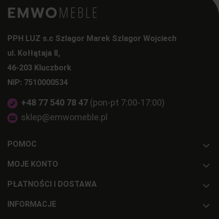
PPH LUZ s.c Szlagor Marek Szlagor Wojciech
ul. Kołłątaja 8,
46-203 Kluczbork
NIP: 7510000534
+48 77 540 78 47
(pon-pt 7:00-17:00)
sklep@emwomeble.pl
POMOC
MOJE KONTO
PŁATNOŚCI I DOSTAWA
INFORMACJE