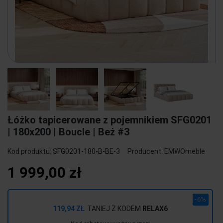
Łóżko tapicerowane z pojemnikiem SFG0201
| 180x200 | Boucle | Beż #3
Kod produktu:
SFG0201-180-B-BE-3
Producent:
EMWOmeble
1 999,00 zł
-6%
119,94 ZŁ
TANIEJ Z KODEM
RELAX6