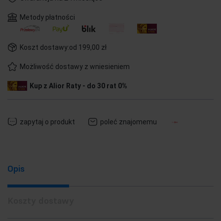
Metody płatności
Koszt dostawy:
od 199,00 zł
Możliwość dostawy z wniesieniem
Kup z Alior Raty - do 30 rat 0%
zapytaj o produkt
poleć znajomemu
Opis
Koszty dostawy