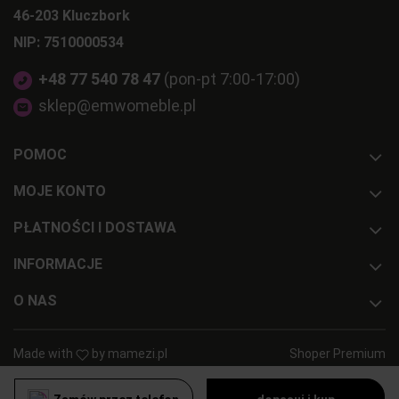
46-203 Kluczbork
NIP: 7510000534
+48 77 540 78 47
(pon-pt 7:00-17:00)
sklep@emwomeble.pl
POMOC
MOJE KONTO
PŁATNOŚCI I DOSTAWA
INFORMACJE
O NAS
Made with
by
mamezi.pl
Shoper Premium