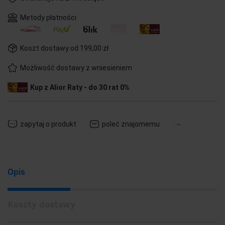
Metody płatności
Koszt dostawy:
od 199,00 zł
Możliwość dostawy z wniesieniem
Kup z Alior Raty - do 30 rat 0%
zapytaj o produkt
poleć znajomemu
Opis
Koszty dostawy