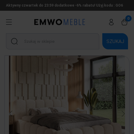
Aktywny czwartek do 23:59 dodatkowe -6% rabatu! Użyj kodu : GO6
SZUKAJ