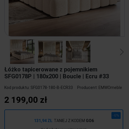
Łóżko tapicerowane z pojemnikiem
SFG0178P | 180x200 | Boucle | Ecru #33
Kod produktu:
SFG0178-180-B-ECR33
Producent:
EMWOmeble
2 199,00 zł
-6%
131,94 ZŁ
TANIEJ Z KODEM
GO6