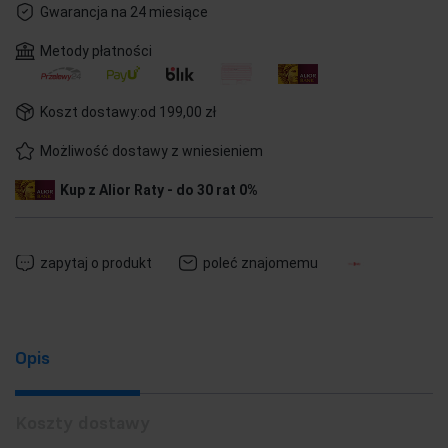
Gwarancja na 24 miesiące
Metody płatności
Koszt dostawy:
od 199,00 zł
Możliwość dostawy z wniesieniem
Kup z Alior Raty - do 30 rat 0%
zapytaj o produkt
poleć znajomemu
Opis
Koszty dostawy