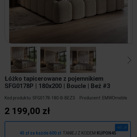
Łóżko tapicerowane z pojemnikiem
SFG0178P | 180x200 | Boucle | Beż #3
Kod produktu:
SFG0178-180-B-BEZ3
Producent:
EMWOmeble
2 199,00 zł
-45 zł
45 zł za każde 600 zł
TANIEJ Z KODEM
KUPON45