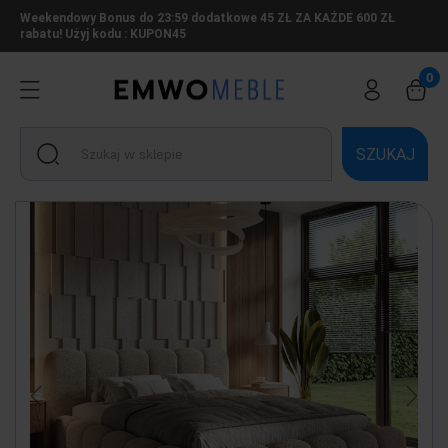
Weekendowy Bonus do 23:59 dodatkowe 45 ZŁ ZA KAŻDE 600 ZŁ
rabatu! Użyj kodu : KUPON45
SZUKAJ