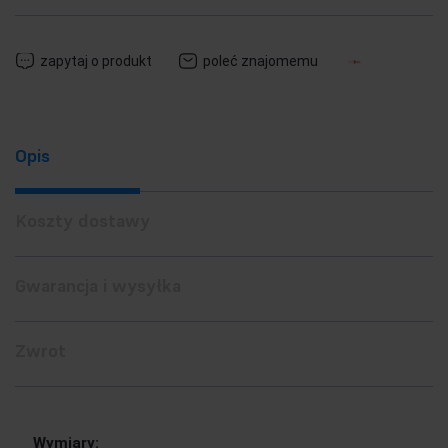
zapytaj o produkt
poleć znajomemu
Opis
Koszty dostawy
Gwarancja i wysyłka
Zwrot
Wymiary: