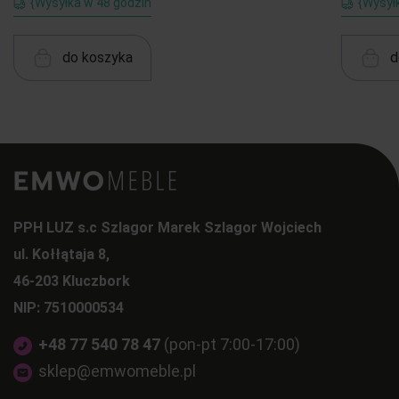
{Wysyłka w 48 godzin
{Wysył
do koszyka
d
PPH LUZ s.c Szlagor Marek Szlagor Wojciech
ul. Kołłątaja 8,
46-203 Kluczbork
NIP: 7510000534
+48 77 540 78 47
(pon-pt 7:00-17:00)
sklep@emwomeble.pl