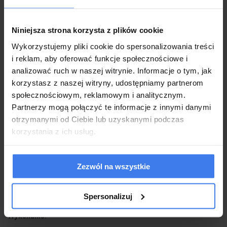
Niniejsza strona korzysta z plików cookie
Wykorzystujemy pliki cookie do spersonalizowania treści
i reklam, aby oferować funkcje społecznościowe i
analizować ruch w naszej witrynie. Informacje o tym, jak
korzystasz z naszej witryny, udostępniamy partnerom
społecznościowym, reklamowym i analitycznym.
Partnerzy mogą połączyć te informacje z innymi danymi
otrzymanymi od Ciebie lub uzyskanymi podczas
korzystania z ich usług.
Zezwól na wszystkie
Spersonalizuj
Wykonanie: