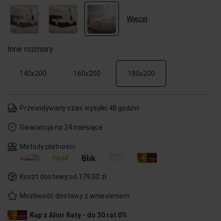
sprzedaży.
Więcej
Inne rozmiary
140x200
160x200
180x200
Przewidywany czas wysyłki:
48 godzin
Gwarancja na 24 miesiące
Metody płatności
Koszt dostawy:
od 179,00 zł
Możliwość dostawy z wniesieniem
Kup z Alior Raty - do 30 rat 0%