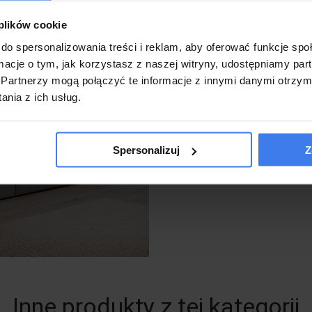
 plików cookie
do spersonalizowania treści i reklam, aby oferować funkcje sp
ormacje o tym, jak korzystasz z naszej witryny, udostępniamy p
Partnerzy mogą połączyć te informacje z innymi danymi otrzym
nia z ich usług.
Spersonalizuj
Z
Inne produkty z tej kategorii