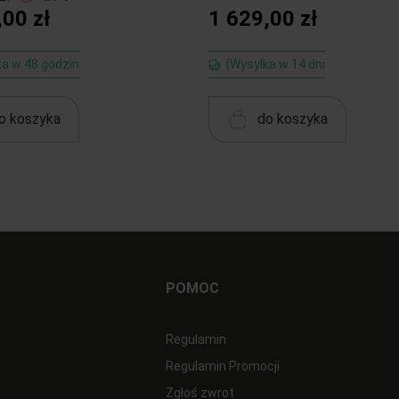
,00 zł
1 629,00 zł
ka w 48 godzin
{Wysyłka w 14 dni
o koszyka
do koszyka
POMOC
Regulamin
Regulamin Promocji
Zgłoś zwrot