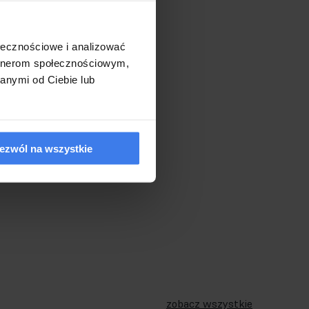
ołecznościowe i analizować
artnerom społecznościowym,
anymi od Ciebie lub
ezwól na wszystkie
zobacz wszystkie