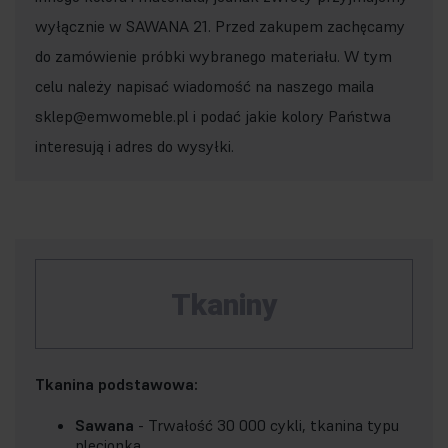
wyłącznie w SAWANA 21. Przed zakupem zachęcamy
do zamówienie próbki wybranego materiału. W tym
celu należy napisać wiadomość na naszego maila
sklep@emwomeble.pl i podać jakie kolory Państwa
interesują i adres do wysyłki.
Tkaniny
Tkanina podstawowa:
Sawana
- Trwałość 30 000 cykli, tkanina typu
plecionka.