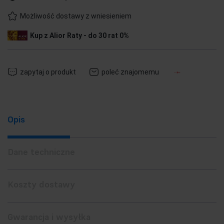
Możliwość dostawy z wniesieniem
Kup z Alior Raty - do 30 rat 0%
zapytaj o produkt
poleć znajomemu
Opis
Dane techniczne
Koszty dostawy
Gwarancja i wysyłka