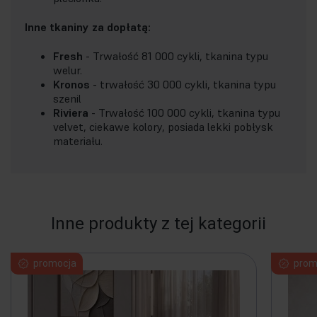
Inne tkaniny za dopłatą:
Fresh
- Trwałość 81 000 cykli, tkanina typu
welur.
Kronos
- trwałość 30 000 cykli, tkanina typu
szenil
Riviera
- Trwałość 100 000 cykli, tkanina typu
velvet, ciekawe kolory, posiada lekki pobłysk
materiału.
Inne produkty z tej kategorii
promocja
prom