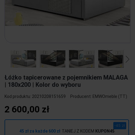
Łóżko tapicerowane z pojemnikiem MALAGA
| 180x200 | Kolor do wyboru
Kod produktu:
20210208151659
Producent:
EMWOmeble (TT)
2 600,00 zł
-45 zł
45 zł za każde 600 zł
TANIEJ Z KODEM
KUPON45