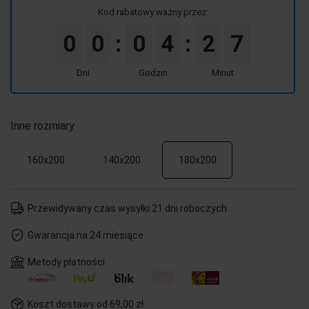
Kod rabatowy ważny przez:
0
0
0
4
2
7
:
:
Dni
Godzin
Minut
Inne rozmiary
160x200
140x200
180x200
Przewidywany czas wysyłki:
21 dni roboczych
Gwarancja na 24 miesiące
Metody płatności
Koszt dostawy:
od 69,00 zł