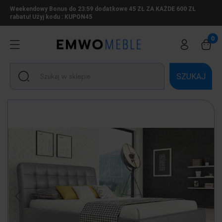
Weekendowy Bonus do 23:59 dodatkowe 45 ZŁ ZA KAŻDE 600 ZŁ
rabatu! Użyj kodu : KUPON45
SZUKAJ