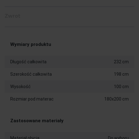
Zwrot
Wymiary produktu
Długość całkowita
232 cm
Szerokość całkowita
198 cm
Wysokość
100 cm
Rozmiar pod materac
180x200 cm
Zastosowane materiały
Materiał obicia
Do wyboru