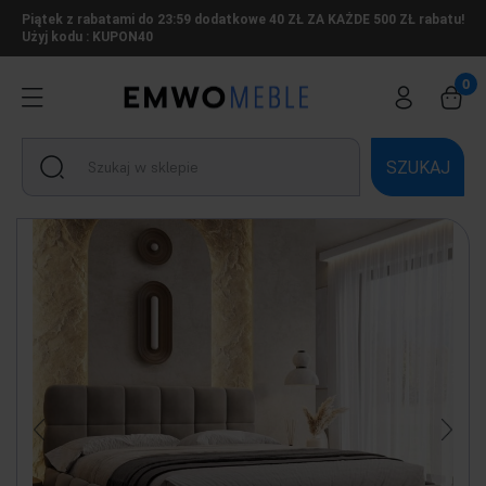
Piątek z rabatami do 23:59 dodatkowe 40 ZŁ ZA KAŻDE 500 ZŁ rabatu!
Użyj kodu : KUPON40
SZUKAJ