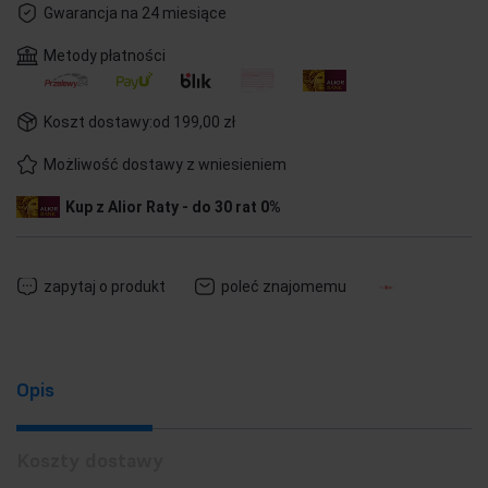
Gwarancja na 24 miesiące
Metody płatności
Koszt dostawy:
od 199,00 zł
Możliwość dostawy z wniesieniem
Kup z Alior Raty - do 30 rat 0%
zapytaj o produkt
poleć znajomemu
Opis
Koszty dostawy