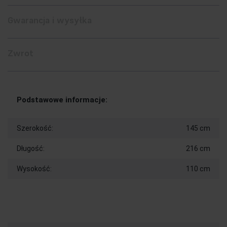
Gwarancja i wysyłka
Zwrot
Podstawowe informacje:
Szerokość:
145 cm
Długość:
216 cm
Wysokość:
110 cm