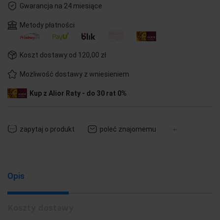
Gwarancja na 24 miesiące
Metody płatności
Koszt dostawy:
od 120,00 zł
Możliwość dostawy z wniesieniem
Kup z Alior Raty - do 30 rat 0%
zapytaj o produkt
poleć znajomemu
Opis
Koszty dostawy