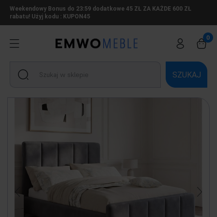
Weekendowy Bonus do 23:59 dodatkowe 45 ZŁ ZA KAŻDE 600 ZŁ
rabatu! Użyj kodu : KUPON45
SZUKAJ