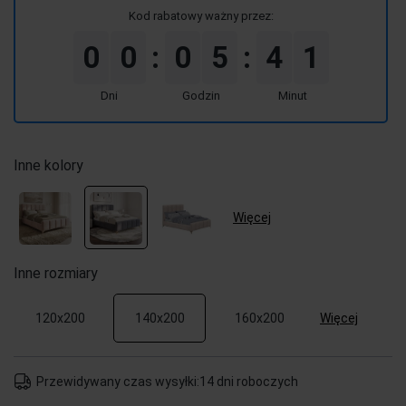
Kod rabatowy ważny przez:
0
0
0
5
4
1
:
:
Dni
Godzin
Minut
Inne kolory
Więcej
Inne rozmiary
Więcej
120x200
140x200
160x200
Przewidywany czas wysyłki:
14 dni roboczych