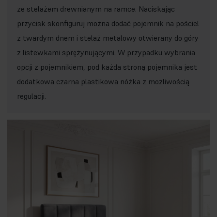
ze stelażem drewnianym na ramce. Naciskając
przycisk skonfiguruj można dodać pojemnik na pościel
z twardym dnem i stelaż metalowy otwierany do góry
z listewkami sprężynującymi. W przypadku wybrania
opcji z pojemnikiem, pod każda stroną pojemnika jest
dodatkowa czarna plastikowa nóżka z możliwością
regulacji.