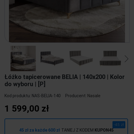
Łóżko tapicerowane BELIA | 140x200 | Kolor
do wyboru | [P]
Kod produktu:
NAS-BELIA-140
Producent:
Nasale
1 599,00 zł
-45 zł
45 zł za każde 600 zł
TANIEJ Z KODEM
KUPON45