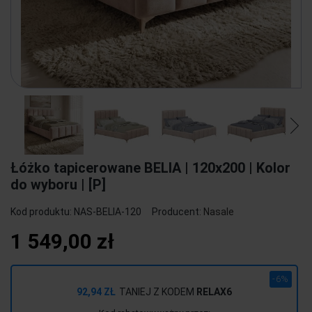
Łóżko tapicerowane BELIA | 120x200 | Kolor
do wyboru | [P]
Kod produktu:
NAS-BELIA-120
Producent:
Nasale
1 549,00 zł
-6%
92,94 ZŁ
TANIEJ Z KODEM
RELAX6