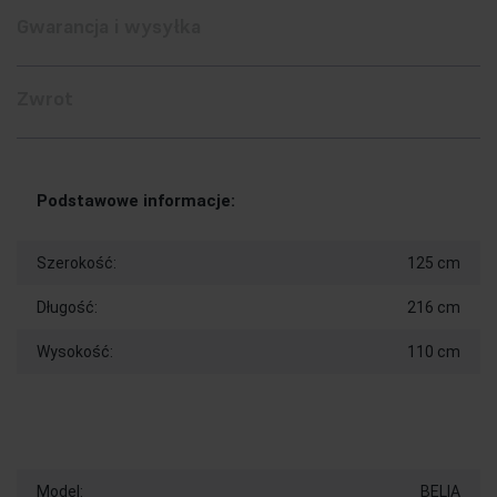
Gwarancja i wysyłka
Zwrot
Podstawowe informacje:
Szerokość:
125 cm
Długość:
216 cm
Wysokość:
110 cm
Model:
BELIA