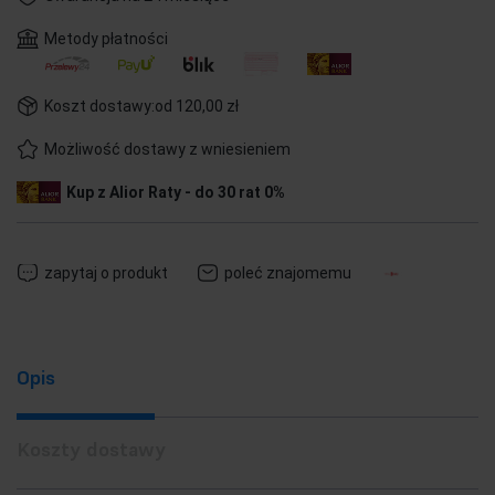
Metody płatności
Koszt dostawy:
od 120,00 zł
Możliwość dostawy z wniesieniem
Kup z Alior Raty - do 30 rat 0%
zapytaj o produkt
poleć znajomemu
Opis
Koszty dostawy