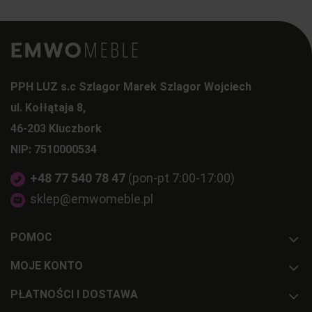
PPH LUZ s.c Szlagor Marek Szlagor Wojciech
ul. Kołłątaja 8,
46-203 Kluczbork
NIP: 7510000534
+48 77 540 78 47
(pon-pt 7:00-17:00)
sklep@emwomeble.pl
POMOC
MOJE KONTO
PŁATNOŚCI I DOSTAWA