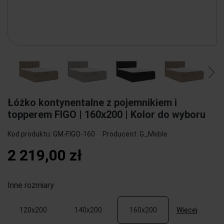
Łóżko kontynentalne z pojemnikiem i
topperem FIGO | 160x200 | Kolor do wyboru
Kod produktu:
GM-FIGO-160
Producent:
G_Meble
2 219,00 zł
Inne rozmiary
Więcej
120x200
140x200
160x200