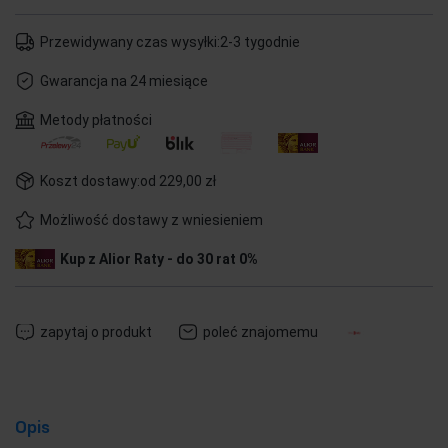
Przewidywany czas wysyłki:
2-3 tygodnie
Gwarancja na 24 miesiące
Metody płatności
Koszt dostawy:
od 229,00 zł
Możliwość dostawy z wniesieniem
Kup z Alior Raty - do 30 rat 0%
zapytaj o produkt
poleć znajomemu
Opis