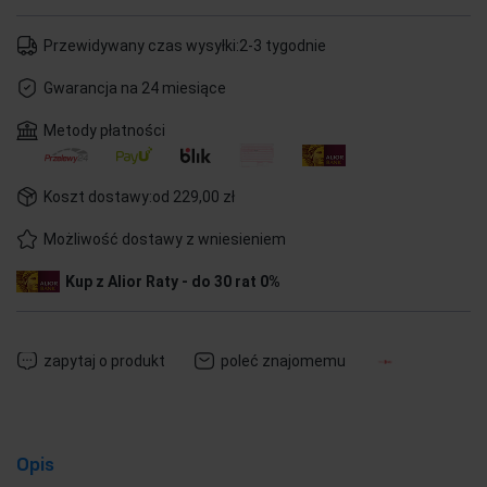
Przewidywany czas wysyłki:
2-3 tygodnie
Gwarancja na 24 miesiące
Metody płatności
Koszt dostawy:
od 229,00 zł
Możliwość dostawy z wniesieniem
Kup z Alior Raty - do 30 rat 0%
zapytaj o produkt
poleć znajomemu
Opis