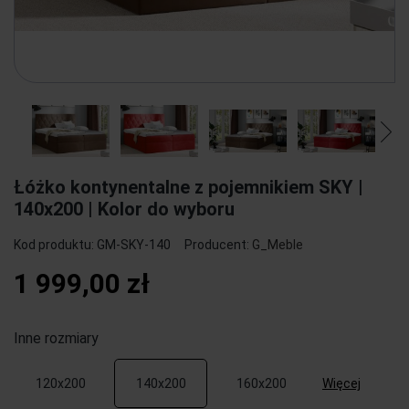
Łóżko kontynentalne z pojemnikiem SKY |
140x200 | Kolor do wyboru
Kod produktu:
GM-SKY-140
Producent:
G_Meble
1 999,00 zł
Inne rozmiary
Więcej
120x200
140x200
160x200