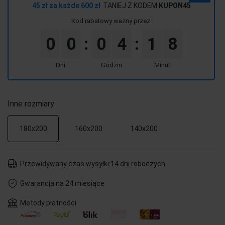
45 zł za każde 600 zł
TANIEJ Z KODEM
KUPON45
Kod rabatowy ważny przez:
0
0
0
4
1
8
:
:
Dni
Godzin
Minut
Inne rozmiary
180x200
160x200
140x200
Przewidywany czas wysyłki:
14 dni roboczych
Gwarancja na 24 miesiące
Metody płatności