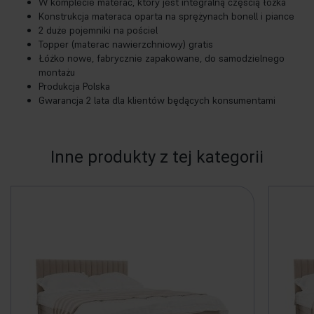
W komplecie materac, który jest integralną częścią łóżka
Konstrukcja materaca oparta na sprężynach bonell i piance
2 duże pojemniki na pościel
Topper (materac nawierzchniowy) gratis
Łóżko nowe, fabrycznie zapakowane, do samodzielnego
montażu
Produkcja Polska
Gwarancja 2 lata dla klientów będących konsumentami
Inne produkty z tej kategorii