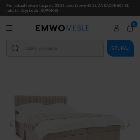
Poniedziałkowa okazja do 23:59 dodatkowe 45 ZŁ ZA KAŻDE 600 ZŁ
rabatu! Użyj kodu : KUPON45
SZUKAJ