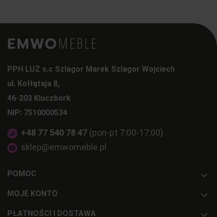
PPH LUZ s.c Szlagor Marek Szlagor Wojciech
ul. Kołłątaja 8,
46-203 Kluczbork
NIP: 7510000534
+48 77 540 78 47
(pon-pt 7:00-17:00)
sklep@emwomeble.pl
POMOC
MOJE KONTO
PŁATNOŚCI I DOSTAWA