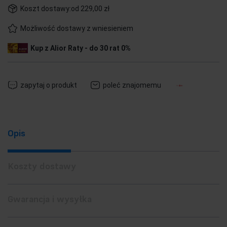
Koszt dostawy:
od 229,00 zł
Możliwość dostawy z wniesieniem
Kup z Alior Raty - do 30 rat 0%
zapytaj o produkt
poleć znajomemu
Opis
Koszty dostawy
Gwarancja i wysyłka