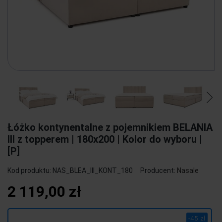
Łóżko kontynentalne z pojemnikiem BELANIA
III z topperem | 180x200 | Kolor do wyboru |
[P]
Kod produktu:
NAS_BLEA_III_KONT_180
Producent:
Nasale
2 119,00 zł
-45 zł