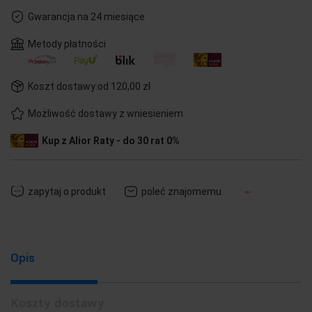
Gwarancja na 24 miesiące
Metody płatności
Koszt dostawy:
od 120,00 zł
Możliwość dostawy z wniesieniem
Kup z Alior Raty - do 30 rat 0%
zapytaj o produkt
poleć znajomemu
Opis
Koszty dostawy