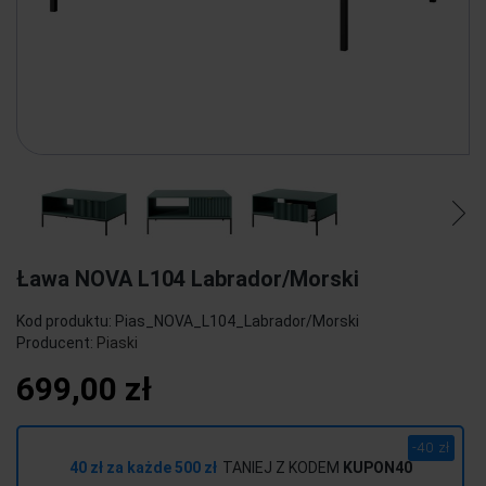
Ława NOVA L104 Labrador/Morski
Kod produktu:
Pias_NOVA_L104_Labrador/Morski
Producent:
Piaski
699,00 zł
-40 zł
40 zł za każde 500 zł
TANIEJ Z KODEM
KUPON40