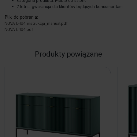
Kategoria produktu: Meble do salonu
2 letnia gwarancja dla klientów będących konsumentami
Pliki do pobrania:
NOVA L-104 instrukcja_manual.pdf
NOVA L-104.pdf
Produkty powiązane