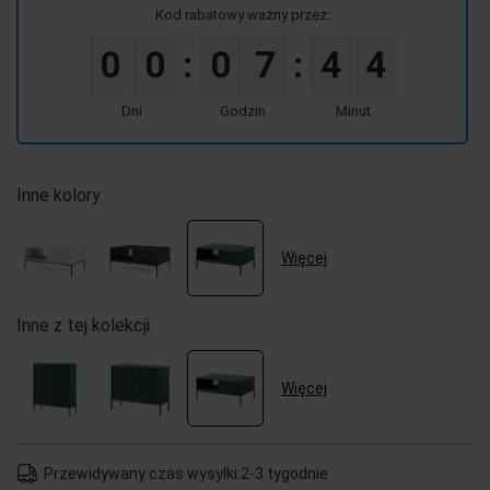
Kod rabatowy ważny przez:
0
0
0
7
4
4
:
:
Dni
Godzin
Minut
Inne kolory
Więcej
Inne z tej kolekcji
Więcej
Przewidywany czas wysyłki:
2-3 tygodnie