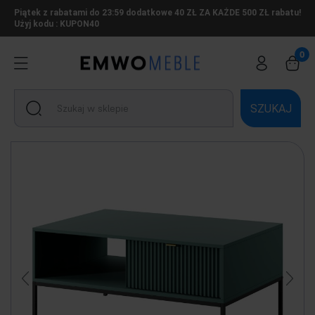
Piątek z rabatami do 23:59 dodatkowe 40 ZŁ ZA KAŻDE 500 ZŁ rabatu!
Użyj kodu : KUPON40
SZUKAJ