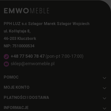
PPH LUZ s.c Szlagor Marek Szlagor Wojciech
ul. Kołłątaja 8,
46-203 Kluczbork
NIP: 7510000534
+48 77 540 78 47
(pon-pt 7:00-17:00)
sklep@emwomeble.pl
POMOC
MOJE KONTO
PŁATNOŚCI I DOSTAWA
INFORMACJE