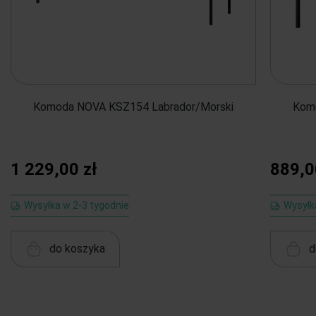
Komoda NOVA KSZ154 Labrador/Morski
Kom
1 229,00 zł
889,0
Wysyłka w 2-3 tygodnie
Wysyłk
do koszyka
d