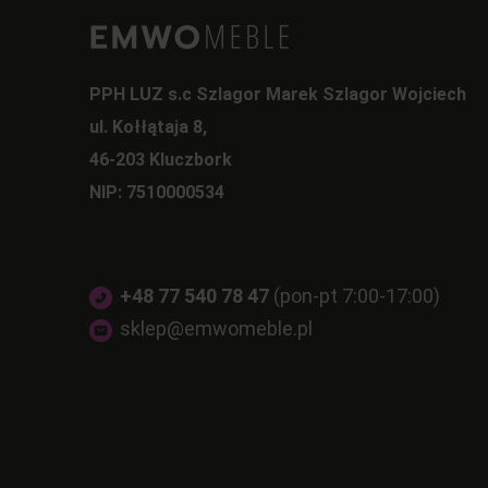
PPH LUZ s.c Szlagor Marek Szlagor Wojciech
ul. Kołłątaja 8,
46-203 Kluczbork
NIP: 7510000534
+48 77 540 78 47
(pon-pt 7:00-17:00)
sklep@emwomeble.pl