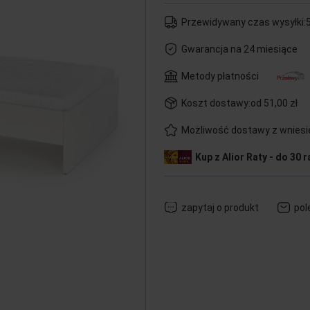
Przewidywany czas wysyłki:
5
Gwarancja na 24 miesiące
Metody płatności
Koszt dostawy:
od 51,00 zł
Możliwość dostawy z wnies
Kup z Alior Raty - do 30 r
zapytaj o produkt
pol