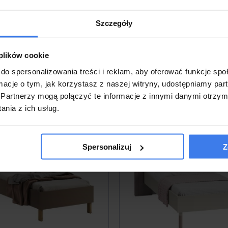
Szczegóły
 plików cookie
do spersonalizowania treści i reklam, aby oferować funkcje sp
Inne produkty z tej kategorii
ormacje o tym, jak korzystasz z naszej witryny, udostępniamy p
Partnerzy mogą połączyć te informacje z innymi danymi otrzym
nia z ich usług.
Spersonalizuj
Z