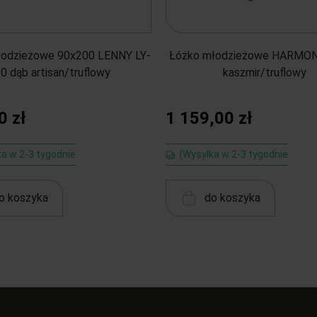
łodzieżowe 90x200 LENNY LY-
Łóżko młodzieżowe HARMO
0 dąb artisan/truflowy
kaszmir/truflowy
0 zł
1 159,00 zł
a w 2-3 tygodnie
{Wysyłka w 2-3 tygodnie
o koszyka
do koszyka