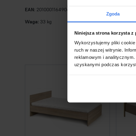
EAN:
2010001164906
Zgoda
Waga:
33 kg
Niniejsza strona korzysta z
Wykorzystujemy pliki cookie 
ruch w naszej witrynie. Inf
reklamowym i analitycznym. 
uzyskanymi podczas korzysta