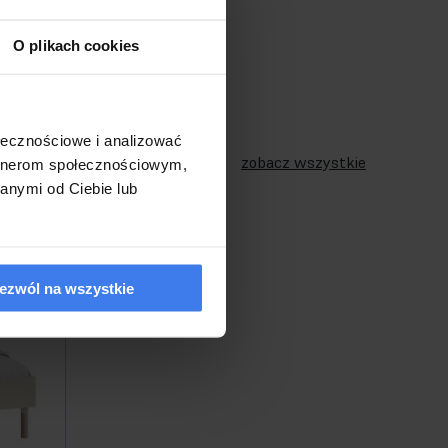
O plikach cookies
ołecznościowe i analizować
zobacz wszystkie
artnerom społecznościowym,
anymi od Ciebie lub
ezwól na wszystkie