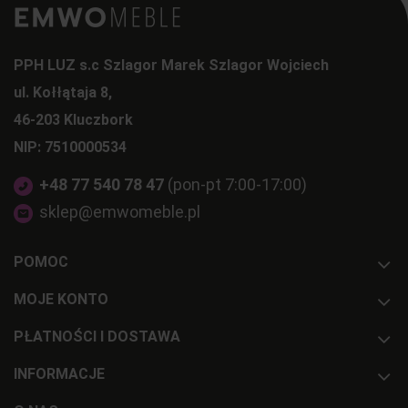
PPH LUZ s.c Szlagor Marek Szlagor Wojciech
ul. Kołłątaja 8,
46-203 Kluczbork
NIP: 7510000534
+48 77 540 78 47
(pon-pt 7:00-17:00)
sklep@emwomeble.pl
POMOC
MOJE KONTO
PŁATNOŚCI I DOSTAWA
INFORMACJE