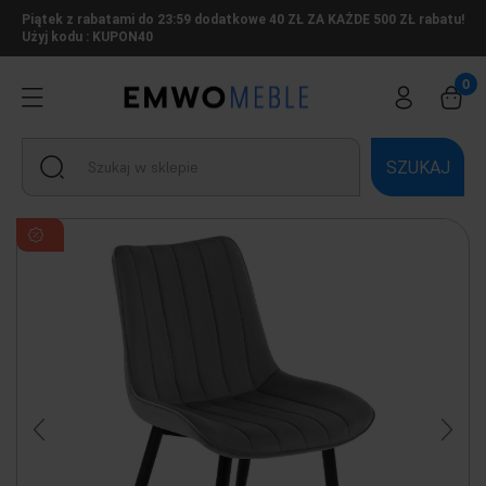
Piątek z rabatami do 23:59 dodatkowe 40 ZŁ ZA KAŻDE 500 ZŁ rabatu!
Użyj kodu : KUPON40
SZUKAJ