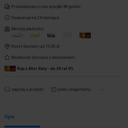
Przewidywany czas wysyłki:
48 godzin
Gwarancja na 24 miesiące
Metody płatności
Koszt dostawy:
od 15,00 zł
Możliwość dostawy z wniesieniem
Kup z Alior Raty - do 30 rat 0%
zapytaj o produkt
poleć znajomemu
Opis