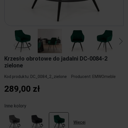
Krzesło obrotowe do jadalni DC-0084-2
zielone
Kod produktu:
DC_0084_2_zielone
Producent:
EMWOmeble
289,00 zł
Inne kolory
Więcej