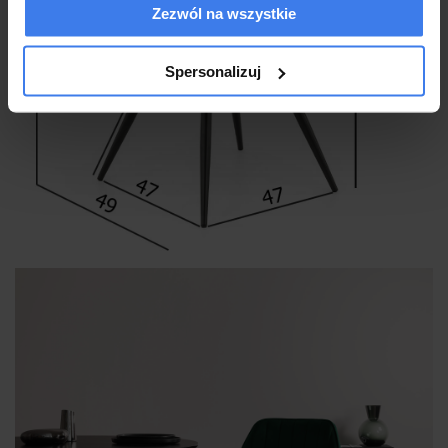
Zezwól na wszystkie
Spersonalizuj