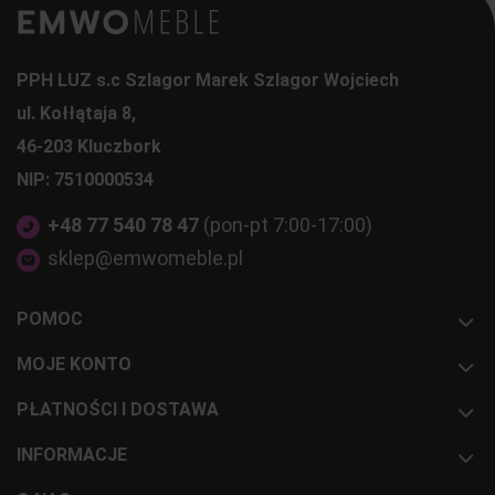
PPH LUZ s.c Szlagor Marek Szlagor Wojciech
ul. Kołłątaja 8,
46-203 Kluczbork
NIP: 7510000534
+48 77 540 78 47
(pon-pt 7:00-17:00)
sklep@emwomeble.pl
POMOC
MOJE KONTO
PŁATNOŚCI I DOSTAWA
INFORMACJE