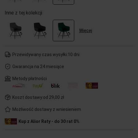
Inne z tej kolekcji
Więcej
Przewidywany czas wysyłki:
10 dni
Gwarancja na 24 miesiące
Metody płatności
Koszt dostawy:
od 29,00 zł
Możliwość dostawy z wniesieniem
Kup z Alior Raty - do 30 rat 0%