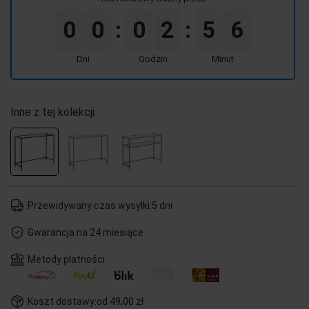
0
0
0
2
5
6
:
:
Dni
Godzin
Minut
Inne z tej kolekcji
Przewidywany czas wysyłki:
5 dni
Gwarancja na 24 miesiące
Metody płatności
Koszt dostawy:
od 49,00 zł