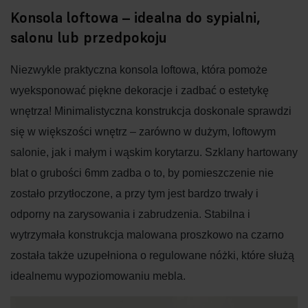
Konsola loftowa – idealna do sypialni,
salonu lub przedpokoju
Niezwykle praktyczna konsola loftowa, która pomoże
wyeksponować piękne dekoracje i zadbać o estetykę
wnętrza! Minimalistyczna konstrukcja doskonale sprawdzi
się w większości wnętrz – zarówno w dużym, loftowym
salonie, jak i małym i wąskim korytarzu. Szklany hartowany
blat o grubości 6mm zadba o to, by pomieszczenie nie
zostało przytłoczone, a przy tym jest bardzo trwały i
odporny na zarysowania i zabrudzenia. Stabilna i
wytrzymała konstrukcja malowana proszkowo na czarno
została także uzupełniona o regulowane nóżki, które służą
idealnemu wypoziomowaniu mebla.