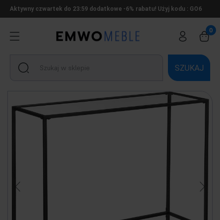
Aktywny czwartek do 23:59 dodatkowe -6% rabatu! Użyj kodu : GO6
SZUKAJ