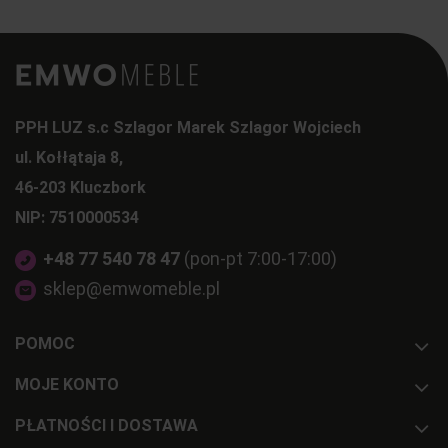
PPH LUZ s.c Szlagor Marek Szlagor Wojciech
ul. Kołłątaja 8,
46-203 Kluczbork
NIP: 7510000534
+48 77 540 78 47
(pon-pt 7:00-17:00)
sklep@emwomeble.pl
POMOC
MOJE KONTO
PŁATNOŚCI I DOSTAWA