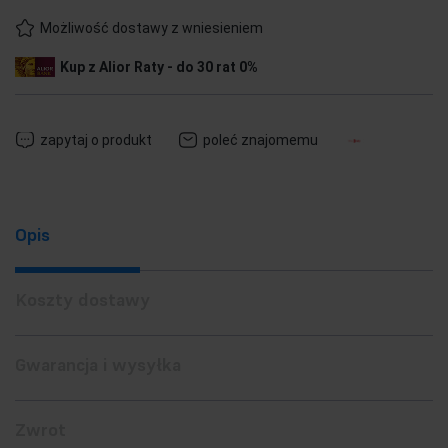
Możliwość dostawy z wniesieniem
Kup z Alior Raty - do 30 rat 0%
zapytaj o produkt
poleć znajomemu
Opis
Koszty dostawy
Gwarancja i wysyłka
Zwrot