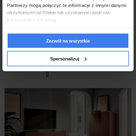
Partnerzy mogą połączyć te informacje z innymi danymi
otrzymanymi od Ciebie lub uzyskanymi podczas
korzystania z ich usług.
Zezwól na wszystkie
Spersonalizuj