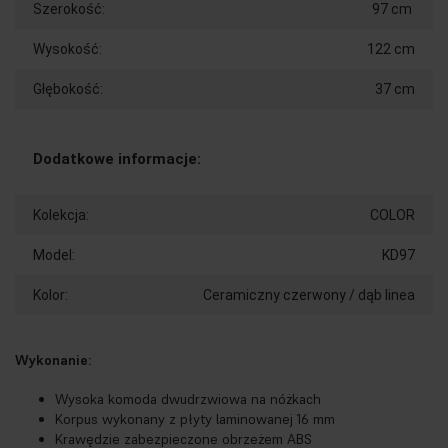
Szerokość:
97 cm
Wysokość:
122 cm
Głębokość:
37 cm
Dodatkowe informacje:
Kolekcja:
COLOR
Model:
KD97
Kolor:
Ceramiczny czerwony / dąb linea
Wykonanie:
Wysoka komoda dwudrzwiowa na nóżkach
Korpus wykonany z płyty laminowanej 16 mm
Krawędzie zabezpieczone obrzeżem ABS