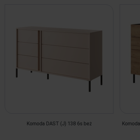
Komoda DAST (J) 138 6s beż
Komoda 