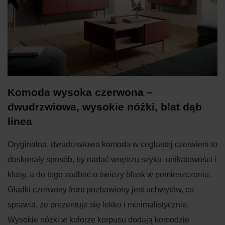
Komoda wysoka czerwona –
dwudrzwiowa, wysokie nóżki, blat dąb
linea
Oryginalna, dwudrzwiowa komoda w ceglastej czerwieni to
doskonały sposób, by nadać wnętrzu szyku, unikatowości i
klasy, a do tego zadbać o świeży blask w pomieszczeniu.
Gładki czerwony front pozbawiony jest uchwytów, co
sprawia, że prezentuje się lekko i minimalistycznie.
Wysokie nóżki w kolorze korpusu dodają komodzie