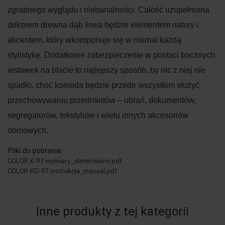
zgrabnego wyglądu i niebanalności. Całość uzupełniona
dekorem drewna dąb linea będzie elementem natury i
akcentem, który wkomponuje się w niemal każdą
stylistykę. Dodatkowe zabezpieczenie w postaci bocznych
wstawek na blacie to najlepszy sposób, by nic z niej nie
spadło, choć komoda będzie przede wszystkim służyć
przechowywaniu przedmiotów – ubrań, dokumentów,
segregatorów, tekstyliów i wielu innych akcesoriów
domowych.
Pliki do pobrania:
COLOR K-97 wymiary_dimensions.pdf
COLOR KD-97 instrukcja_manual.pdf
Inne produkty z tej kategorii