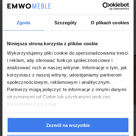
Inne produkty z tej kategorii
Zgoda
Szczegóły
O plikach cookies
Niniejsza strona korzysta z plików cookie
Wykorzystujemy pliki cookie do spersonalizowania treści
i reklam, aby oferować funkcje społecznościowe i
analizować ruch w naszej witrynie. Informacje o tym, jak
korzystasz z naszej witryny, udostępniamy partnerom
społecznościowym, reklamowym i analitycznym.
Partnerzy mogą połączyć te informacje z innymi danymi
otrzymanymi od Ciebie lub uzyskanymi podczas
korzystania z ich usług.
Zezwól na wszystkie