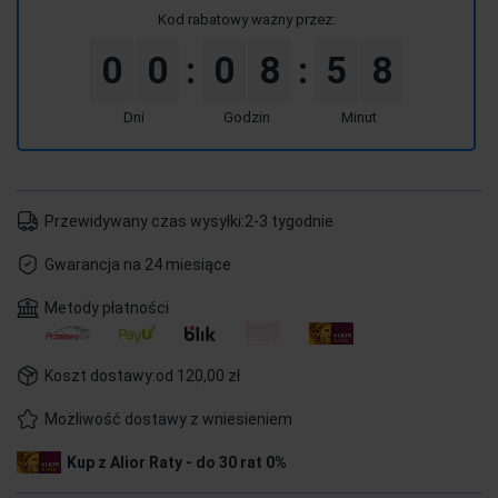
Kod rabatowy ważny przez:
0
0
0
8
5
8
:
:
Dni
Godzin
Minut
Przewidywany czas wysyłki:
2-3 tygodnie
Gwarancja na 24 miesiące
Metody płatności
Koszt dostawy:
od 120,00 zł
Możliwość dostawy z wniesieniem
Kup z Alior Raty - do 30 rat 0%