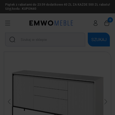
Piątek z rabatami do 23:59 dodatkowe 40 ZŁ ZA KAŻDE 500 ZŁ rabatu!
Użyj kodu : KUPON40
SZUKAJ