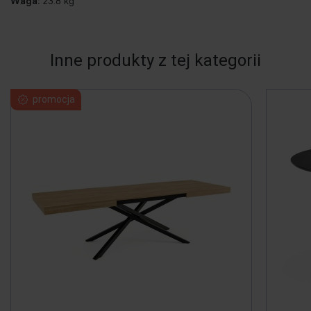
Waga:
23.8 kg
Inne produkty z tej kategorii
promocja