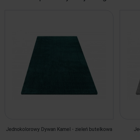
Jednokolorowy Dywan Kamel - zieleń butelkowa
Je