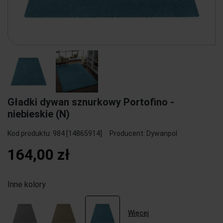
Gładki dywan sznurkowy Portofino -
niebieskie (N)
Kod produktu:
984 [14865914]
Producent:
Dywanpol
164,00 zł
Inne kolory
Więcej