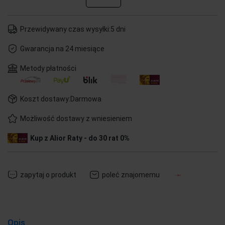
Przewidywany czas wysyłki:
5 dni
Gwarancja na 24 miesiące
Metody płatności
Koszt dostawy:
Darmowa
Możliwość dostawy z wniesieniem
Kup z Alior Raty - do 30 rat 0%
zapytaj o produkt
poleć znajomemu
Opis