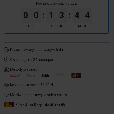
Kod rabatowy ważny przez:
0
0
1
3
4
4
:
:
Dni
Godzin
Minut
Przewidywany czas wysyłki:
5 dni
Gwarancja na 24 miesiące
Metody płatności
Koszt dostawy:
od 51,00 zł
Możliwość dostawy z wniesieniem
Kup z Alior Raty - do 30 rat 0%