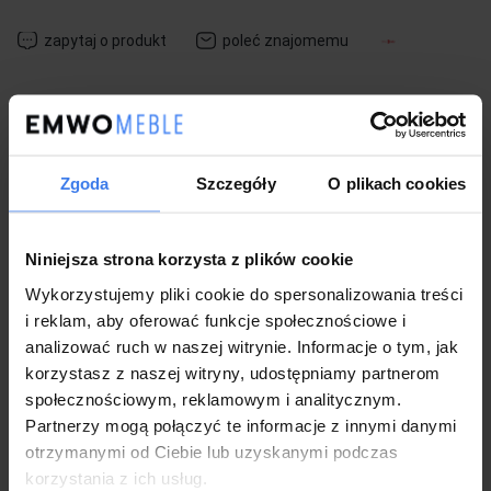
zapytaj o produkt
poleć znajomemu
Opis
Zgoda
Szczegóły
O plikach cookies
Dane techniczne
Niniejsza strona korzysta z plików cookie
Koszty dostawy
Wykorzystujemy pliki cookie do spersonalizowania treści
i reklam, aby oferować funkcje społecznościowe i
analizować ruch w naszej witrynie. Informacje o tym, jak
Gwarancja i wysyłka
korzystasz z naszej witryny, udostępniamy partnerom
społecznościowym, reklamowym i analitycznym.
Partnerzy mogą połączyć te informacje z innymi danymi
Zwrot
otrzymanymi od Ciebie lub uzyskanymi podczas
korzystania z ich usług.