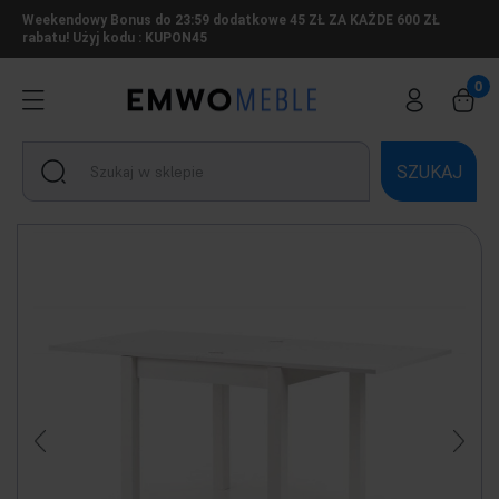
Weekendowy Bonus do 23:59 dodatkowe 45 ZŁ ZA KAŻDE 600 ZŁ
rabatu! Użyj kodu : KUPON45
SZUKAJ