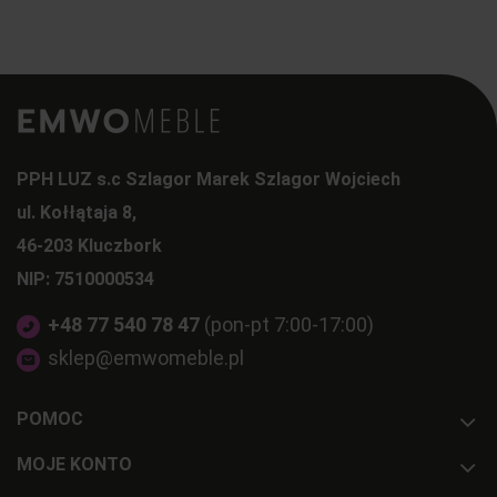
PPH LUZ s.c Szlagor Marek Szlagor Wojciech
ul. Kołłątaja 8,
46-203 Kluczbork
NIP: 7510000534
+48 77 540 78 47
(pon-pt 7:00-17:00)
sklep@emwomeble.pl
POMOC
MOJE KONTO