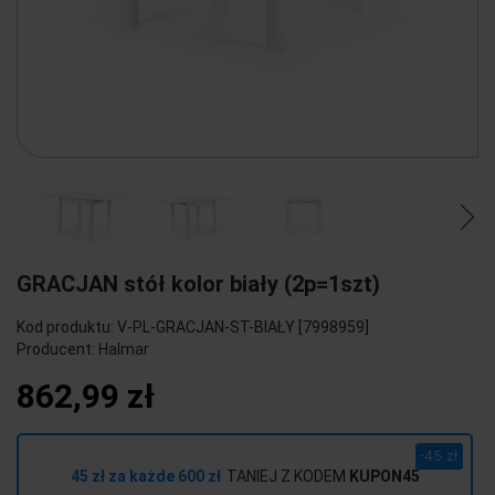
GRACJAN stół kolor biały (2p=1szt)
Kod produktu:
V-PL-GRACJAN-ST-BIAŁY [7998959]
Producent:
Halmar
862,99 zł
-45 zł
45 zł za każde 600 zł
TANIEJ Z KODEM
KUPON45