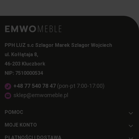
PPH LUZ s.c Szlagor Marek Szlagor Wojciech
ul. Kołłątaja 8,
46-203 Kluczbork
NIP: 7510000534
+48 77 540 78 47
(pon-pt 7:00-17:00)
sklep@emwomeble.pl
POMOC
MOJE KONTO
PŁATNOŚCI I DOSTAWA