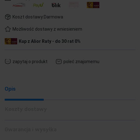
Koszt dostawy:
Darmowa
Możliwość dostawy z wniesieniem
Kup z Alior Raty - do 30 rat 0%
zapytaj o produkt
poleć znajomemu
Opis
Koszty dostawy
Gwarancja i wysyłka