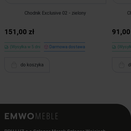
Chodnik Exclusive 02 - zielony
C
151,00 zł
91,00
{Wysyłka w 5 dni
Darmowa dostawa
{Wysyłk
do koszyka
d