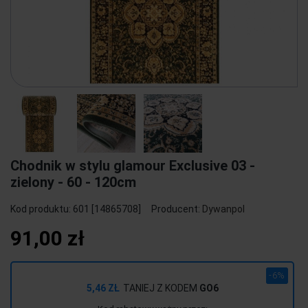
Chodnik w stylu glamour Exclusive 03 -
zielony - 60 - 120cm
Kod produktu:
601 [14865708]
Producent:
Dywanpol
91,00 zł
-6%
5,46 ZŁ
TANIEJ Z KODEM
GO6