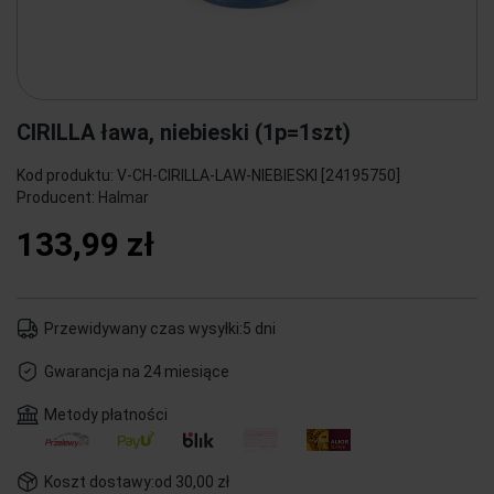
CIRILLA ława, niebieski (1p=1szt)
Kod produktu:
V-CH-CIRILLA-LAW-NIEBIESKI [24195750]
Producent:
Halmar
133,99 zł
Przewidywany czas wysyłki:
5 dni
Gwarancja na 24 miesiące
Metody płatności
Koszt dostawy:
od 30,00 zł