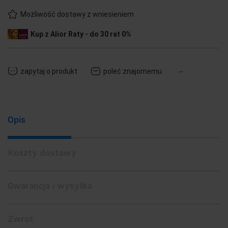
Możliwość dostawy z wniesieniem
Kup z Alior Raty - do 30 rat 0%
zapytaj o produkt
poleć znajomemu
Opis
Koszty dostawy
Gwarancja i wysyłka
Zwrot