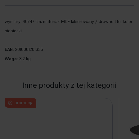
wymiary: 40/47 cm; materiał: MDF lakierowany / drewno lite, kolor
niebieski
EAN:
2010001201335
Waga:
3.2 kg
Inne produkty z tej kategorii
promocja