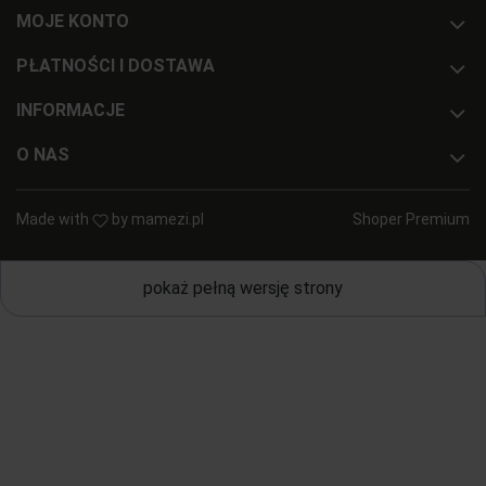
MOJE KONTO
PŁATNOŚCI I DOSTAWA
INFORMACJE
O NAS
Made with
by
mamezi.pl
Shoper Premium
pokaż pełną wersję strony