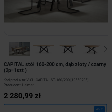
CAPITAL stół 160-200 cm, dąb złoty / czarny
(2p=1szt )
Kod produktu:
V-CH-CAPITAL-ST-160/200 [19550205]
Producent:
Halmar
2 280,99 zł
-45 zł