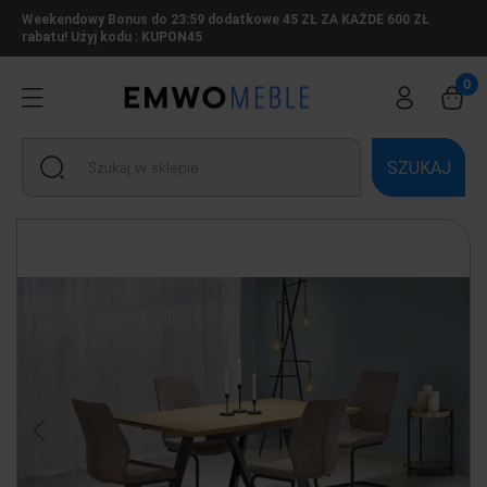
Weekendowy Bonus do 23:59 dodatkowe 45 ZŁ ZA KAŻDE 600 ZŁ
rabatu! Użyj kodu : KUPON45
SZUKAJ