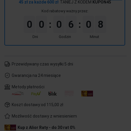
45 zł za każde 600 zł
TANIEJ Z KODEM
KUPON45
Kod rabatowy ważny przez:
0
0
0
6
0
8
:
:
Dni
Godzin
Minut
Przewidywany czas wysyłki:
5 dni
Gwarancja na 24 miesiące
Metody płatności
Koszt dostawy:
od 115,00 zł
Możliwość dostawy z wniesieniem
Kup z Alior Raty - do 30 rat 0%