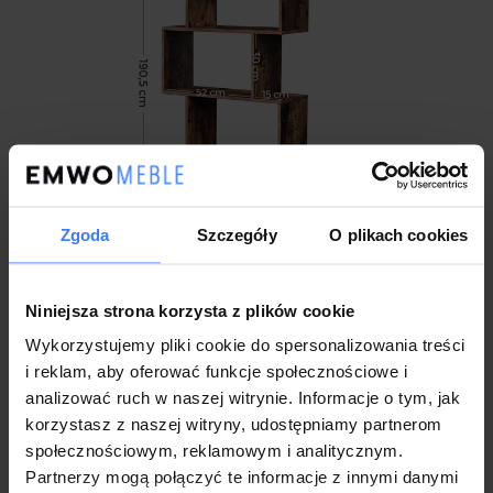
Zgoda
Szczegóły
O plikach cookies
Niniejsza strona korzysta z plików cookie
Wykorzystujemy pliki cookie do spersonalizowania treści
Wykonanie
i reklam, aby oferować funkcje społecznościowe i
analizować ruch w naszej witrynie. Informacje o tym, jak
Model: LBC61WT
Wymiar : 70 x 24 x 190cm
korzystasz z naszej witryny, udostępniamy partnerom
Wymiary szczegółowe: Na zdjęciu poniżej
społecznościowym, reklamowym i analitycznym.
Trend wnętrzarski
Partnerzy mogą połączyć te informacje z innymi danymi
Mebel w modnym stylu loftowym