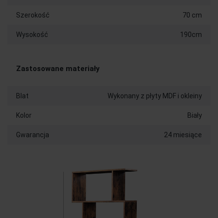
Szerokość
70 cm
Wysokość
190cm
Zastosowane materiały
Blat
Wykonany z płyty MDF i okleiny
Kolor
Biały
Gwarancja
24 miesiące