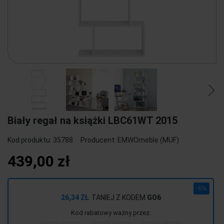
Biały regał na książki LBC61WT 2015
Kod produktu:
35788
Producent:
EMWOmeble (MUF)
439,00 zł
-6%
26,34 ZŁ
TANIEJ Z KODEM
GO6
Kod rabatowy ważny przez: