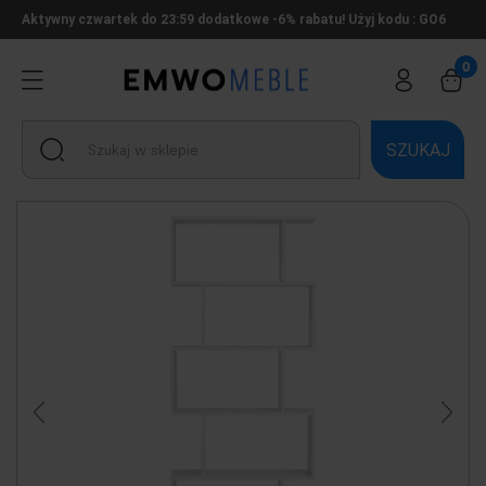
Aktywny czwartek do 23:59 dodatkowe -6% rabatu! Użyj kodu : GO6
SZUKAJ