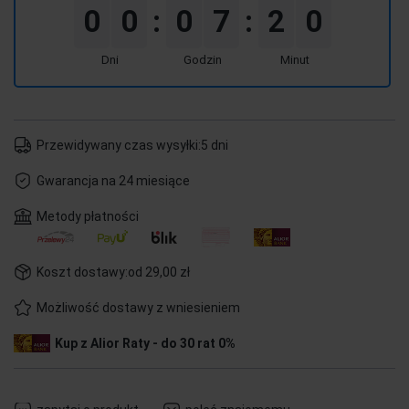
0
0
0
7
2
0
:
:
Dni
Godzin
Minut
Przewidywany czas wysyłki:
5 dni
Gwarancja na 24 miesiące
Metody płatności
Koszt dostawy:
od 29,00 zł
Możliwość dostawy z wniesieniem
Kup z Alior Raty - do 30 rat 0%