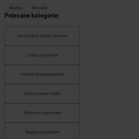
#biurko
#krzesła
Polecane kategorie:
Prostokątne stoliki kawowe
Łóżka ogrodowe
Krzesła Skandynawskie
Nowoczesne stoliki
Paleniska ogrodowe
Regały industrialne