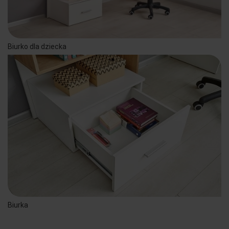
Biurko dla dziecka
Biurka