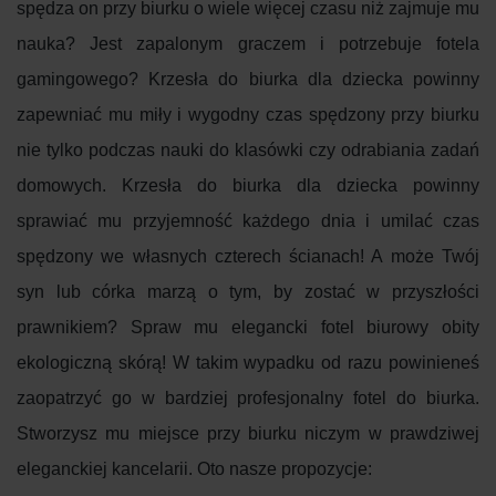
spędza on przy biurku o wiele więcej czasu niż zajmuje mu
nauka? Jest zapalonym graczem i potrzebuje fotela
gamingowego? Krzesła do biurka dla dziecka powinny
zapewniać mu miły i wygodny czas spędzony przy biurku
nie tylko podczas nauki do klasówki czy odrabiania zadań
domowych. Krzesła do biurka dla dziecka powinny
sprawiać mu przyjemność każdego dnia i umilać czas
spędzony we własnych czterech ścianach! A może Twój
syn lub córka marzą o tym, by zostać w przyszłości
prawnikiem? Spraw mu elegancki fotel biurowy obity
ekologiczną skórą! W takim wypadku od razu powinieneś
zaopatrzyć go w bardziej profesjonalny fotel do biurka.
Stworzysz mu miejsce przy biurku niczym w prawdziwej
eleganckiej kancelarii. Oto nasze propozycje: