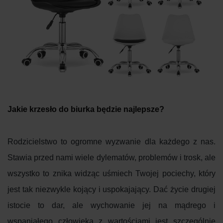
Jakie krzesło do biurka będzie najlepsze?
Rodzicielstwo to ogromne wyzwanie dla każdego z nas.
Stawia przed nami wiele dylematów, problemów i trosk, ale
wszystko to znika widząc uśmiech Twojej pociechy, który
jest tak niezwykle kojący i uspokajający. Dać życie drugiej
istocie to dar, ale wychowanie jej na mądrego i
wspaniałego człowieka z wartościami jest szczególnie