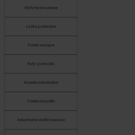
Stoły Nowoczesne
Łóżka podwójne
Fotele wiszące
Pufy i podnóżki
Krzesła industrialne
Fotele muszelki
Industrialne stoliki kawowe