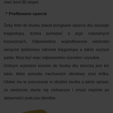
mieć kont 90 stopni.
📍
Profilowane oparcie
Żeby fotel do biurka dawał pożądane oparcie dla naszego
kręgosłupa, trzeba pamiętać o jego naturalnych
krzywiznach, Odpowiednio wyprofilowane siedzisko
wesprze lędźwiowy odcinek kręgosłupa a także wyższe
partie. Musi być więc odpowiednio szerokie i wysokie.
Dobrym wyborem krzesła do biurka dla dziecka jest też
takie, które posiada mechanizm obrotowy oraz kółka.
Ułatwi mu to poruszanie w obrębie biurka a także sprawi,
że siedzenie stanie się ciekawsze i zmusi mięśnie po
aktywności podczas obrotów.