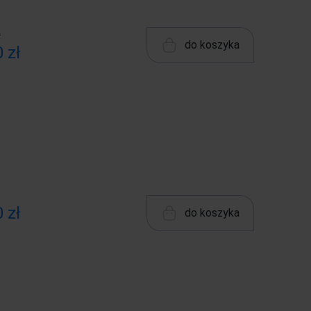
ł
do koszyka
 zł
 zł
do koszyka