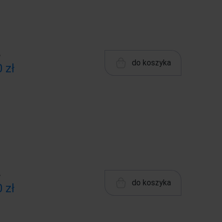
ł
do koszyka
 zł
ł
do koszyka
 zł