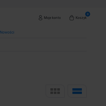
Moje konto
Koszyk
Nowości