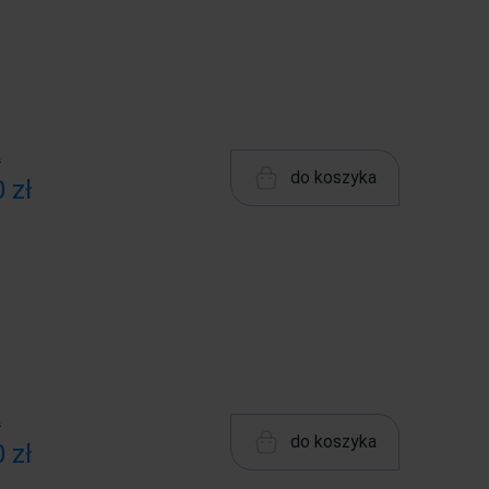
ł
do koszyka
 zł
ł
do koszyka
 zł