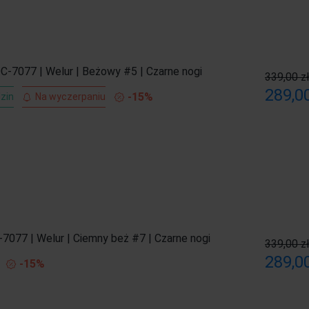
C-7077 | Welur | Beżowy #5 | Czarne nogi
339,00 z
289,00
-15%
zin
Na wyczerpaniu
7077 | Welur | Ciemny beż #7 | Czarne nogi
339,00 z
289,00
-15%