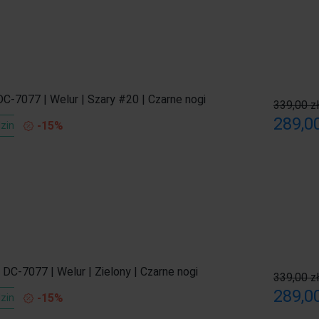
DC-7077 | Welur | Szary #20 | Czarne nogi
339,00 z
289,00
-15%
zin
 DC-7077 | Welur | Zielony | Czarne nogi
339,00 z
289,00
-15%
zin