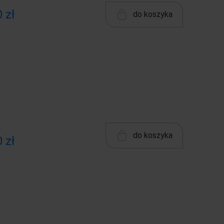
 zł
do koszyka
ł
do koszyka
 zł