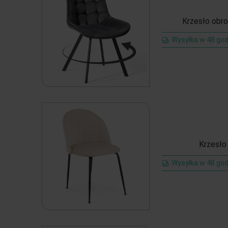
Krzesło obr
Wysyłka w 48 god
Krzesło
Wysyłka w 48 god