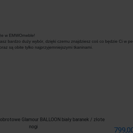
, że w EMWOmeble!
 masz bardzo duży wybór, dzięki czemu znajdziesz coś co będzie Ci w pe
raz są obite tylko najprzyjemniejszymi tkaninami.
 obrotowe Glamour BALLOON biały baranek / złote
nogi
799,00