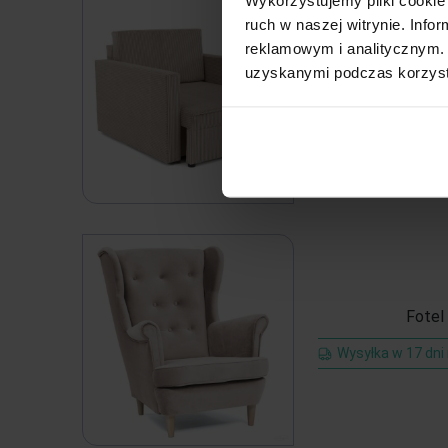
ruch w naszej witrynie. Inf
reklamowym i analitycznym. 
uzyskanymi podczas korzysta
Fot
Wysyłka w 14 dni
Fotel
Wysyłka w 17 dni