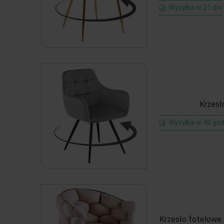
Wysyłka w 21 dni
Krzesł
Wysyłka w 48 god
Krzesło fotelow