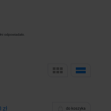
łni odpowiadało.
 zł
do koszyka