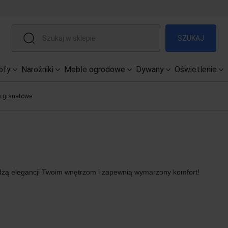
SZUKAJ
ofy
Narożniki
Meble ogrodowe
Dywany
Oświetlenie
a granatowe
dzą elegancji Twoim wnętrzom i zapewnią wymarzony komfort!