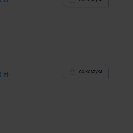
ł
do koszyka
 zł