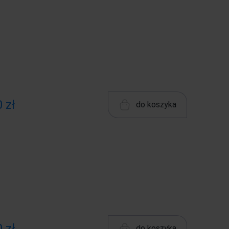
 zł
do koszyka
 zł
do koszyka