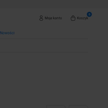
Moje konto
Koszyk
Nowości