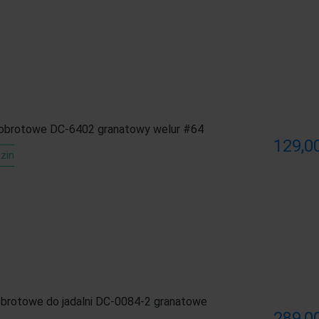
 obrotowe DC-6402 granatowy welur #64
129,00
zin
obrotowe do jadalni DC-0084-2 granatowe
289,00