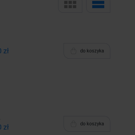
 zł
do koszyka
ł
do koszyka
 zł