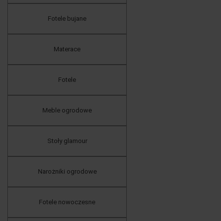
Fotele bujane
Materace
Fotele
Meble ogrodowe
Stoły glamour
Narożniki ogrodowe
Fotele nowoczesne