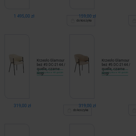
1 495,00 zł
159,00 zł
do koszyka
Krzesło Glamour
Krzesło Glamour
beż #3 DC-2144 /
beż #5 DC-2144 /
quelle, czarne
quelle, czarne
nogi
Wysyłka w 48 godzin
nogi
Wysyłka w 48 godzin
319,00 zł
319,00 zł
do koszyka