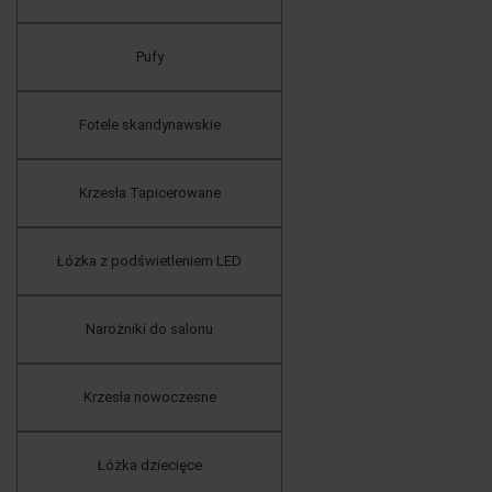
Pufy
Fotele skandynawskie
Krzesła Tapicerowane
Łóżka z podświetleniem LED
Narożniki do salonu
Krzesła nowoczesne
Łóżka dziecięce