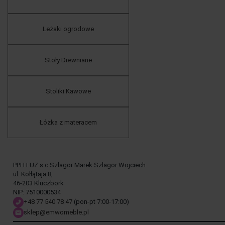
Leżaki ogrodowe
Stoły Drewniane
Stoliki Kawowe
Łóżka z materacem
PPH LUZ s.c Szlagor Marek Szlagor Wojciech
ul. Kołłątaja 8,
46-203 Kluczbork
NIP: 7510000534
+48 77 540 78 47
(pon-pt 7:00-17:00)
sklep@emwomeble.pl