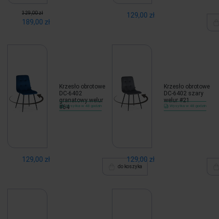
329,00 zł
129,00 zł
189,00 zł
Krzesło obrotowe
Krzesło obrotowe
DC-6402
DC-6402 szary
granatowy welur
welur #21
#64
Wysyłka w 48 godzin
Wysyłka w 48 godzin
129,00 zł
129,00 zł
do koszyka