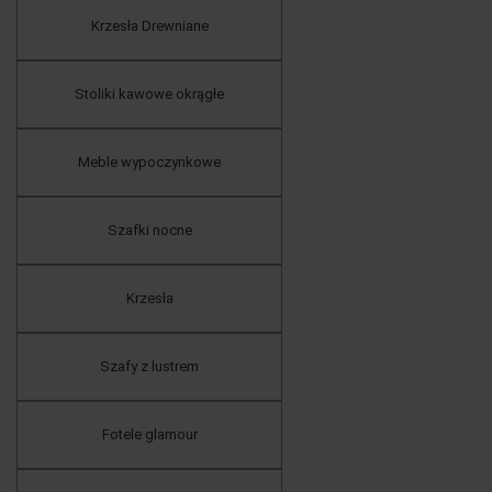
Krzesła Drewniane
Stoliki kawowe okrągłe
Meble wypoczynkowe
Szafki nocne
Krzesła
Szafy z lustrem
Fotele glamour