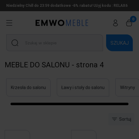
Niedzielny Chill do 23:59 dodatkowe -6% rabatu! Użyj kodu : RELAX6
SZUKAJ
MEBLE DO SALONU - strona 4
Krzesła do salonu
Ławy i stoły do salonu
Witryny
Sortuj