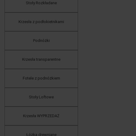
Stoły Rozkładane
Krzesła z podłokietnikami
Podnóżki
Krzesła transparentne
Fotele z podnóżkiem
Stoły Loftowe
Krzesła WYPRZEDAŻ
Łóżka drewniane